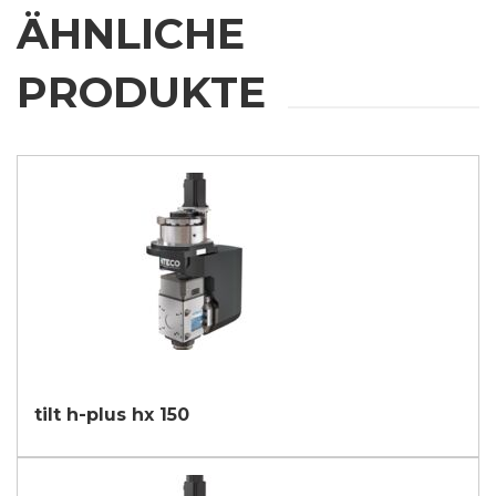
* Ohne diese Zustimmung kann die Anfrage nicht bearbeitet werden.
ÄHNLICHE
ABSENDEN
PRODUKTE
tilt h-plus hx 150