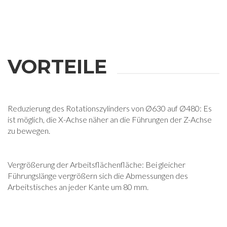
VORTEILE
Reduzierung des Rotationszylinders von Ø630 auf Ø480: Es
ist möglich, die X-Achse näher an die Führungen der Z-Achse
zu bewegen.
Vergrößerung der Arbeitsflächenfläche: Bei gleicher
Führungslänge vergrößern sich die Abmessungen des
Arbeitstisches an jeder Kante um 80 mm.