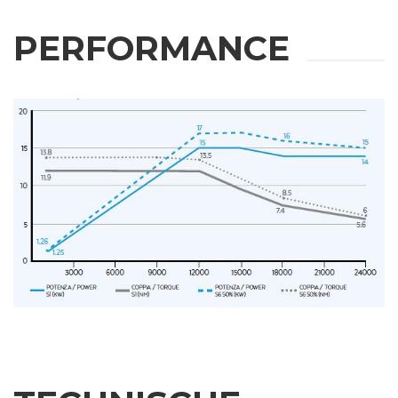
PERFORMANCE
WEITERE
INFORMATIONEN
Bitte füllen Sie das Formular aus, um weitere Informationen zu
erhalten
Vorname
Nachname