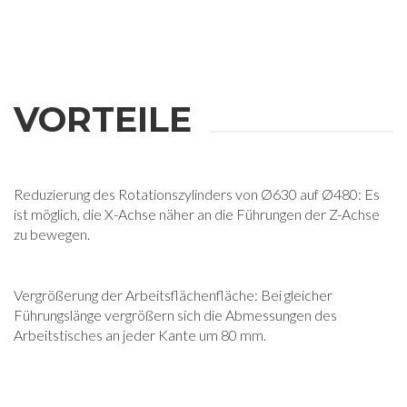
VORTEILE
Reduzierung des Rotationszylinders von Ø630 auf Ø480: Es
ist möglich, die X-Achse näher an die Führungen der Z-Achse
zu bewegen.
Vergrößerung der Arbeitsflächenfläche: Bei gleicher
Führungslänge vergrößern sich die Abmessungen des
Arbeitstisches an jeder Kante um 80 mm.