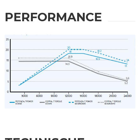
PERFORMANCE
WEITERE
INFORMATIONEN
Bitte füllen Sie das Formular aus, um weitere Informationen zu
erhalten
Vorname
Nachname