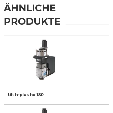
* Ohne diese Zustimmung kann die Anfrage nicht bearbeitet werden.
ÄHNLICHE
ABSENDEN
PRODUKTE
tilt h-plus hx 180