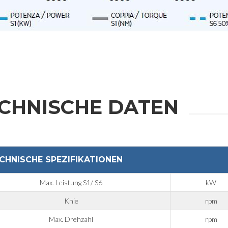
CHNISCHE DATEN
CHNISCHE SPEZIFIKATIONEN
Max. Leistung S1/ S6
kW
Knie
rpm
Max. Drehzahl
rpm