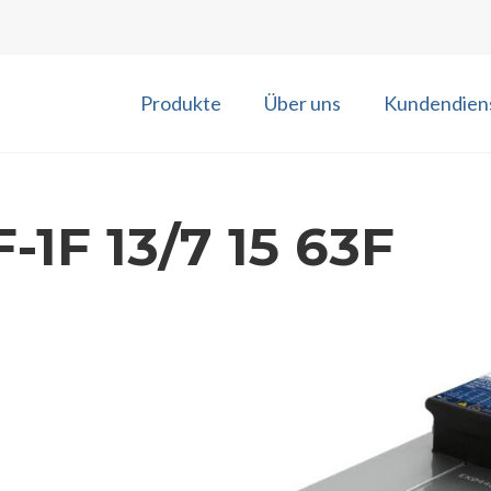
Produkte
Über uns
Kundendien
-1F 13/7 15 63F