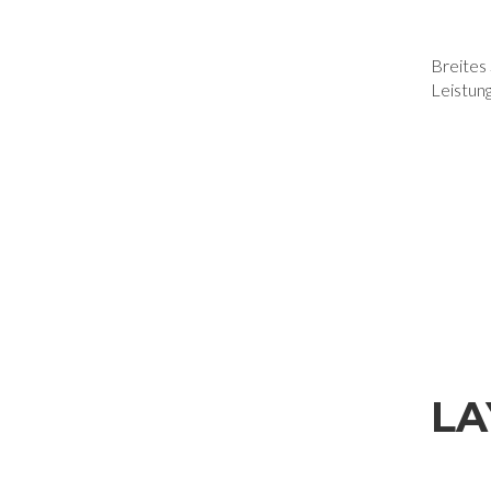
Breites
Leistun
LA