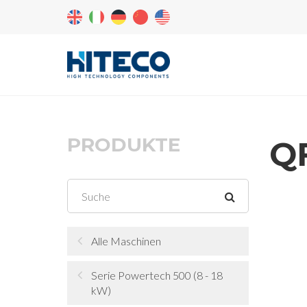
PRODUKTE
QF
Alle Maschinen
Serie Powertech 500 (8 - 18
kW)