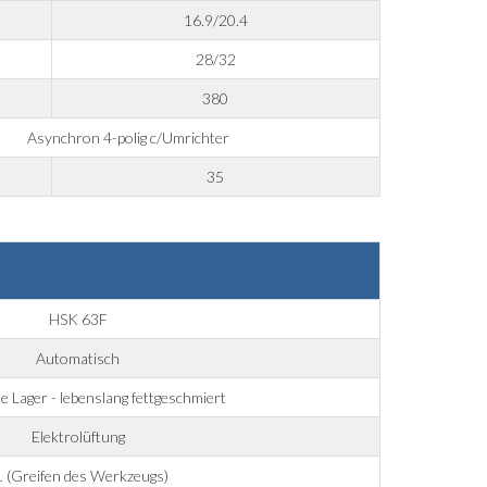
16.9/20.4
28/32
380
Asynchron 4-polig c/Umrichter
35
HSK 63F
Automatisch
 Lager - lebenslang fettgeschmiert
Elektrolüftung
1 (Greifen des Werkzeugs)