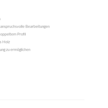
m
 anspruchsvolle Bearbeitungen
oppeltem Profil
s Holz
zung zu ermöglichen