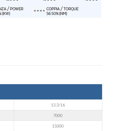
13.3/16
7000
15000