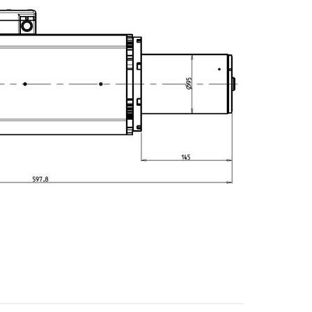
E-mail
Stadt
Postleitzahl