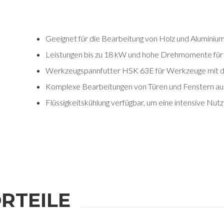
Geeignet für die Bearbeitung von Holz und Aluminiu
Leistungen bis zu 18 kW und hohe Drehmomente für
Werkzeugspannfutter HSK 63E für Werkzeuge mit d
Komplexe Bearbeitungen von Türen und Fenstern au
Flüssigkeitskühlung verfügbar, um eine intensive Nut
RTEILE