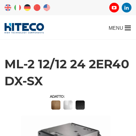
ML-2 12/12 24 2ER40
DX-SX
ADATTO: