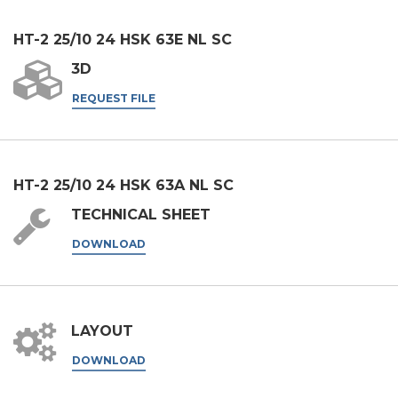
的。
.
我同意
HT-2 25/10 24 HSK 63E NL SC
第三方授权
3D
我特此授权将我的个人数据传递给第三方，包括集团内的公
司和/或集团外的外部第三方，例如行业运营商，用于其营
REQUEST FILE
销目的
我同意
* 如不接受该条款，我们将无法处理您的请求
HT-2 25/10 24 HSK 63A NL SC
提交
TECHNICAL SHEET
DOWNLOAD
LAYOUT
DOWNLOAD