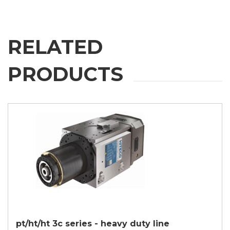
RELATED
PRODUCTS
pt/ht/ht 3c series - heavy duty line