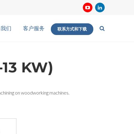
关我们
客户服务
联系方式和下载
13 KW)
achining on woodworking machines.