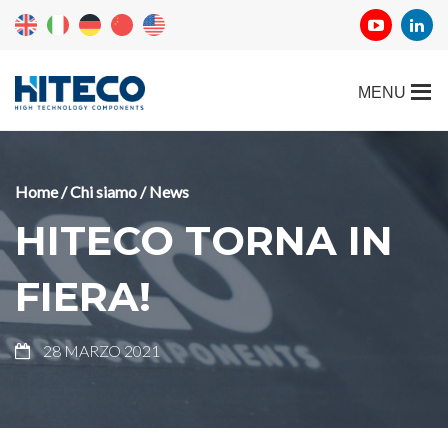
Home
/
Chi siamo
/
News
HITECO TORNA IN
FIERA!
28 MARZO 2021