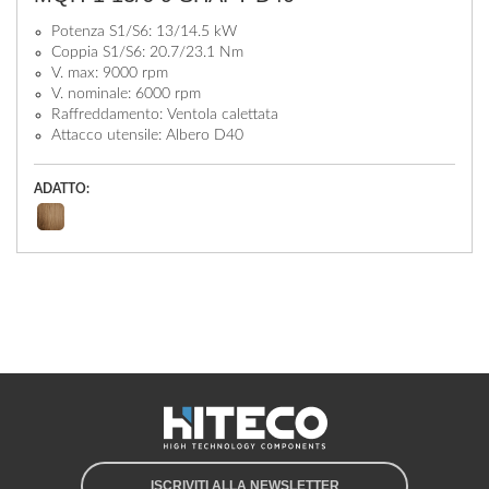
Potenza S1/S6: 13/14.5 kW
Coppia S1/S6: 20.7/23.1 Nm
V. max: 9000 rpm
V. nominale: 6000 rpm
Raffreddamento: Ventola calettata
Attacco utensile: Albero D40
ADATTO:
ISCRIVITI ALLA NEWSLETTER