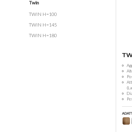
Twin
TWIN H=100
TWIN H=145
TWIN H=180
TW
Agg
Al
Pos
At
(L
Di
Pes
ADAT