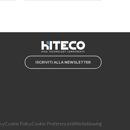
ISCRIVITI ALLA NEWSLETTER
icy
Cookie Policy
Cookie Preferences
Whistleblowing