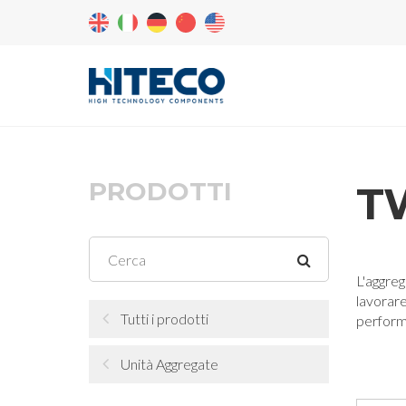
PRODOTTI
T
L'aggreg
lavorare
Tutti i prodotti
performa
Unità Aggregate