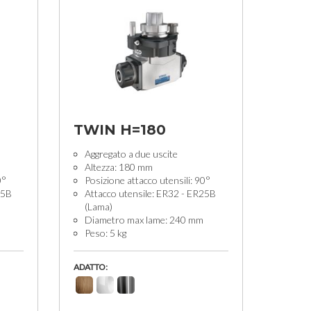
TWIN H=180
Aggregato a due uscite
Altezza: 180 mm
0°
Posizione attacco utensili: 90°
25B
Attacco utensile: ER32 - ER25B
(Lama)
Diametro max lame: 240 mm
Peso: 5 kg
ADATTO: