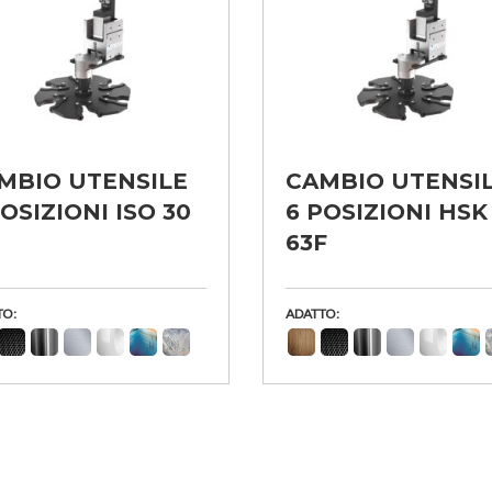
MBIO UTENSILE
CAMBIO UTENSI
POSIZIONI ISO 30
6 POSIZIONI HSK
63F
TO:
ADATTO: