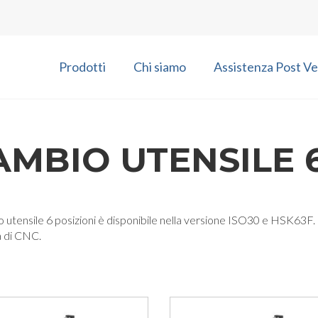
Prodotti
Chi siamo
Assistenza Post Ve
AMBIO UTENSILE 6
o utensile 6 posizioni è disponibile nella versione ISO30 e HSK63F. 
a di CNC.