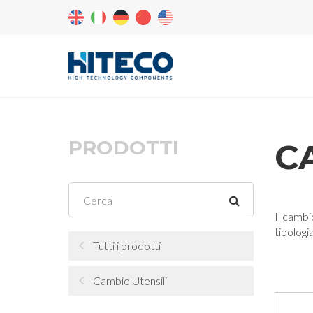
PRODOTTI
C
Il cambi
tipologi
Tutti i prodotti
Cambio Utensili