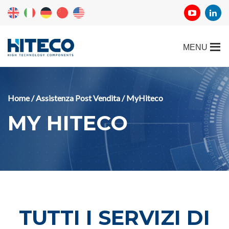
Home
/
Assistenza Post Vendita
/ MyHiteco
MY HITECO
TUTTI I SERVIZI DI