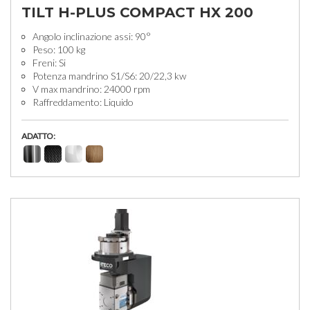
TILT H-PLUS COMPACT HX 200
Angolo inclinazione assi: 90°
Peso: 100 kg
Freni: Si
Potenza mandrino S1/S6: 20/22,3 kw
V max mandrino: 24000 rpm
Raffreddamento: Liquido
ADATTO: