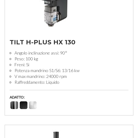
TILT H-PLUS HX 130
Angolo inclinazione assi: 90°
Peso: 100 kg
Freni: Si
Potenza mandrino S1/S6: 13/16 kw
V max mandrino: 24000 rpm
Raffreddamento: Liquido
ADATTO: