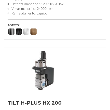
Potenza mandrino S1/S6: 18/20 kw
V max mandrino: 24000 rpm
Raffreddamento: Liquido
ADATTO:
TILT H-PLUS HX 200