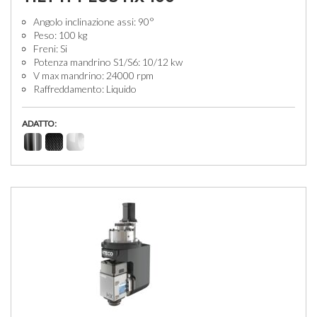
Angolo inclinazione assi: 90°
Peso: 100 kg
Freni: Si
Potenza mandrino S1/S6: 10/12 kw
V max mandrino: 24000 rpm
Raffreddamento: Liquido
ADATTO: