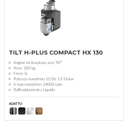
TILT H-PLUS COMPACT HX 130
Angolo inclinazione assi: 90°
Peso: 100 kg
Freni: Si
Potenza mandrino S1/S6: 13/16 kw
V max mandrino: 24000 rpm
Raffreddamento: Liquido
ADATTO: