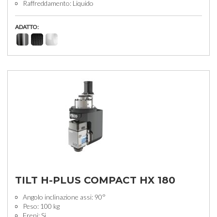
Raffreddamento: Liquido
ADATTO:
TILT H-PLUS COMPACT HX 180
Angolo inclinazione assi: 90°
Peso: 100 kg
Freni: Si