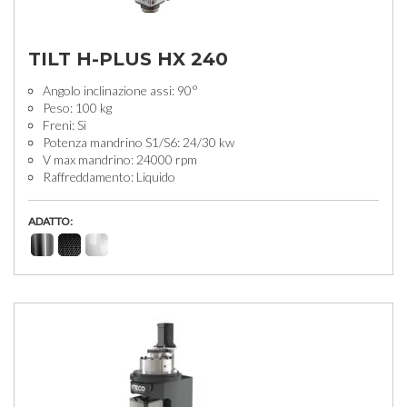
TILT H-PLUS HX 240
Angolo inclinazione assi: 90°
Peso: 100 kg
Freni: Si
Potenza mandrino S1/S6: 24/30 kw
V max mandrino: 24000 rpm
Raffreddamento: Liquido
ADATTO: