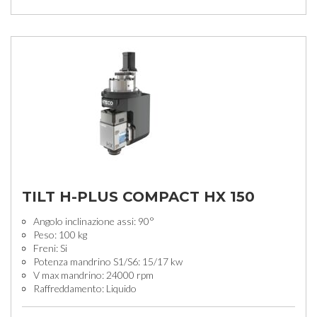
TILT H-PLUS COMPACT HX 150
Angolo inclinazione assi: 90°
Peso: 100 kg
Freni: Si
Potenza mandrino S1/S6: 15/17 kw
V max mandrino: 24000 rpm
Raffreddamento: Liquido