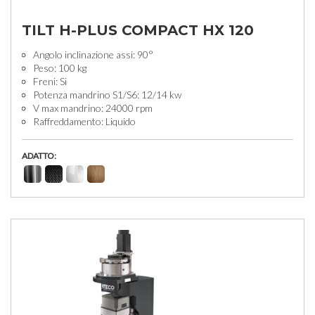
TILT H-PLUS COMPACT HX 120
Angolo inclinazione assi: 90°
Peso: 100 kg
Freni: Si
Potenza mandrino S1/S6: 12/14 kw
V max mandrino: 24000 rpm
Raffreddamento: Liquido
ADATTO: