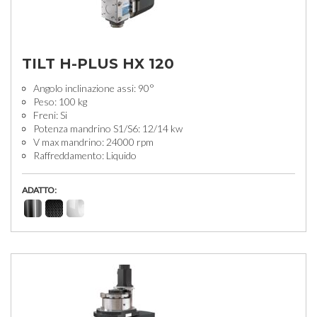
TILT H-PLUS HX 120
Angolo inclinazione assi: 90°
Peso: 100 kg
Freni: Si
Potenza mandrino S1/S6: 12/14 kw
V max mandrino: 24000 rpm
Raffreddamento: Liquido
ADATTO: