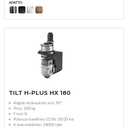
ADATTO:
TILT H-PLUS HX 180
Angolo inclinazione assi: 90°
Peso: 100 kg
Freni: Si
Potenza mandrino S1/S6: 18/20 kw
V max mandrino: 24000 rpm