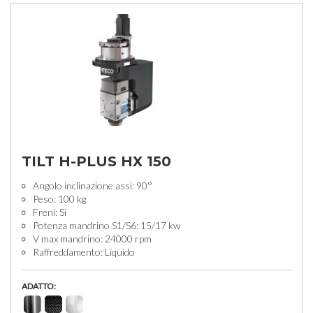
TILT H-PLUS HX 150
Angolo inclinazione assi: 90°
Peso: 100 kg
Freni: Si
Potenza mandrino S1/S6: 15/17 kw
V max mandrino: 24000 rpm
Raffreddamento: Liquido
ADATTO: