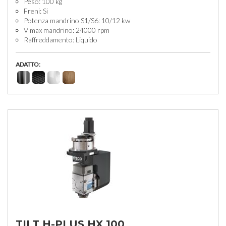
Peso: 100 kg
Freni: Si
Potenza mandrino S1/S6: 10/12 kw
V max mandrino: 24000 rpm
Raffreddamento: Liquido
ADATTO:
TILT H-PLUS HX 100