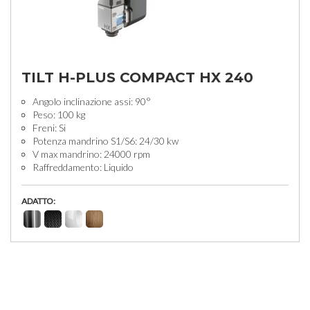
TILT H-PLUS COMPACT HX 240
Angolo inclinazione assi: 90°
Peso: 100 kg
Freni: Si
Potenza mandrino S1/S6: 24/30 kw
V max mandrino: 24000 rpm
Raffreddamento: Liquido
ADATTO: