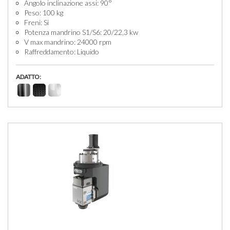
Angolo inclinazione assi: 90°
Peso: 100 kg
Freni: Si
Potenza mandrino S1/S6: 20/22,3 kw
V max mandrino: 24000 rpm
Raffreddamento: Liquido
ADATTO: