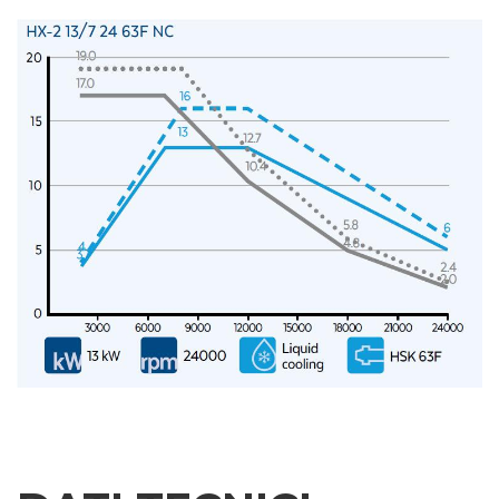
RICHIESTA
INFORMAZIONI
Compila i campi richiesti per essere ricontattato