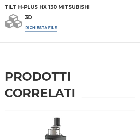
marketing.
TILT H-PLUS HX 130 MITSUBISHI
Acconsento
3D
* In assenza di questa autorizzazione, non saremo in grado di elaborare
la tua richiesta.
RICHIESTA FILE
INVIA
PRODOTTI
CORRELATI