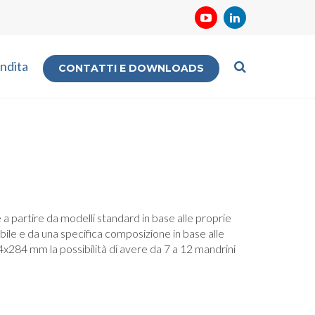
ndita
CONTATTI E DOWNLOADS
e a partire da modelli standard in base alle proprie
ile e da una specifica composizione in base alle
284x284 mm la possibilità di avere da 7 a 12 mandrini