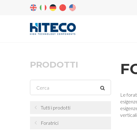
PRODOTTI
F
Le forat
esigenze
Tutti i prodotti
esigenze
verticali
Foratrici