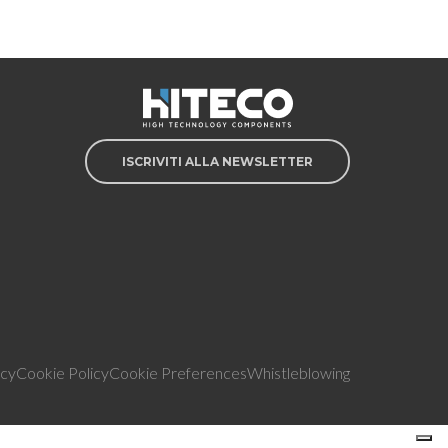
ISCRIVITI ALLA NEWSLETTER
icy
Cookie Policy
Cookie Preferences
Whistleblowing