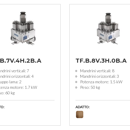
.B.7V.4H.2B.A
TF.B.8V.3H.0B.A
drini verticali: 7
Mandrini verticali: 8
drini orizzontali: 4
Mandrini orizzontali: 3
uppo lama: 2
Potenza motore: 1.5 kW
tenza motore: 1.7 kW
Peso: 50 kg
so: 60 kg
TO:
ADATTO: