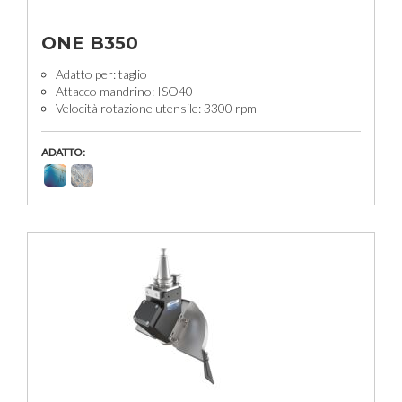
ONE B350
Adatto per: taglio
Attacco mandrino: ISO40
Velocità rotazione utensile: 3300 rpm
ADATTO: