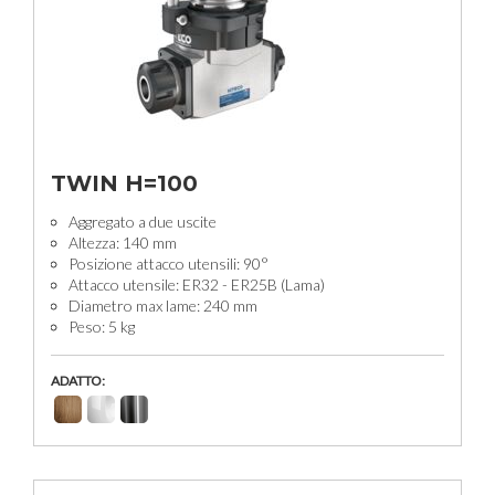
TWIN H=100
Aggregato a due uscite
Altezza: 140 mm
Posizione attacco utensili: 90°
Attacco utensile: ER32 - ER25B (Lama)
Diametro max lame: 240 mm
Peso: 5 kg
ADATTO: