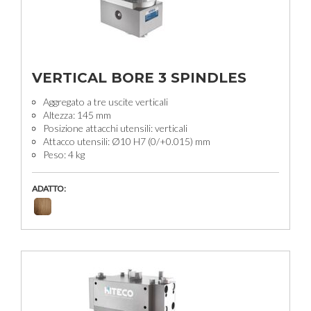
VERTICAL BORE 3 SPINDLES
Aggregato a tre uscite verticali
Altezza: 145 mm
Posizione attacchi utensili: verticali
Attacco utensili: Ø10 H7 (0/+0.015) mm
Peso: 4 kg
ADATTO: