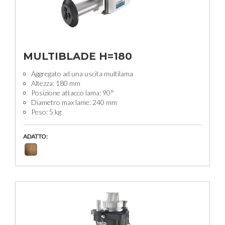
MULTIBLADE H=180
Aggregato ad una uscita multilama
Altezza: 180 mm
Posizione attacco lama: 90°
Diametro max lame: 240 mm
Peso: 5 kg
ADATTO: