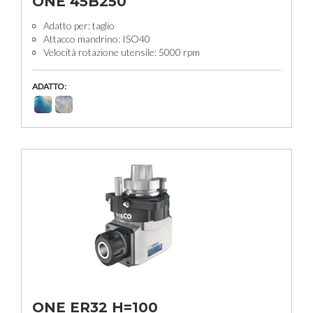
ONE 45B250
Adatto per: taglio
Attacco mandrino: ISO40
Velocità rotazione utensile: 5000 rpm
ADATTO:
ONE ER32 H=100