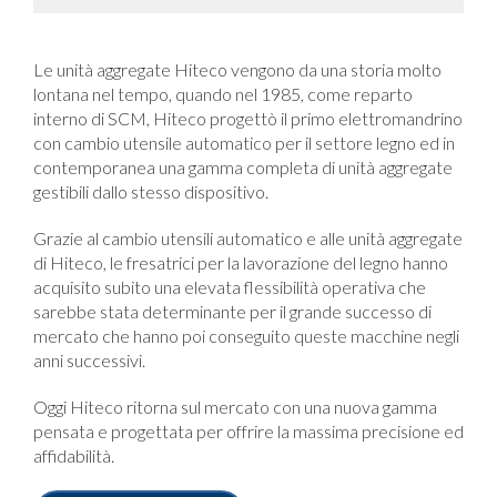
Le unità aggregate Hiteco vengono da una storia molto
lontana nel tempo, quando nel 1985, come reparto
interno di SCM, Hiteco progettò il primo elettromandrino
con cambio utensile automatico per il settore legno ed in
contemporanea una gamma completa di unità aggregate
gestibili dallo stesso dispositivo.
Grazie al cambio utensili automatico e alle unità aggregate
di Hiteco, le fresatrici per la lavorazione del legno hanno
acquisito subito una elevata flessibilità operativa che
sarebbe stata determinante per il grande successo di
mercato che hanno poi conseguito queste macchine negli
anni successivi.
Oggi Hiteco ritorna sul mercato con una nuova gamma
pensata e progettata per offrire la massima precisione ed
affidabilità.