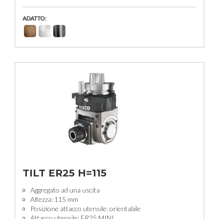
ADATTO:
TILT ER25 H=115
Aggregato ad una uscita
Altezza: 115 mm
Posizione attacco utensile: orientabile
Attacco utensile: ER25 MINI