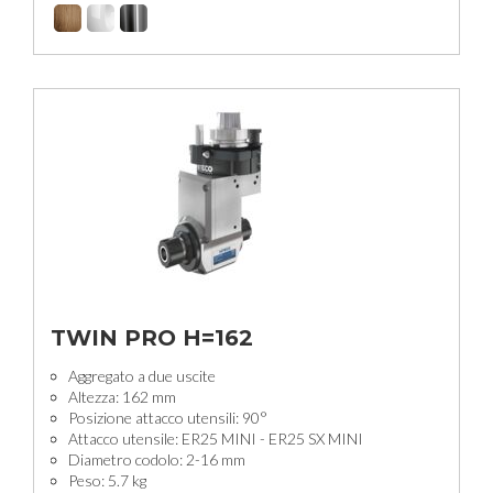
TWIN PRO H=162
Aggregato a due uscite
Altezza: 162 mm
Posizione attacco utensili: 90°
Attacco utensile: ER25 MINI - ER25 SX MINI
Diametro codolo: 2-16 mm
Peso: 5.7 kg