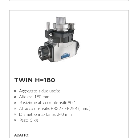
TWIN H=180
Aggregato a due uscite
Altezza: 180 mm
Posizione attacco utensili: 90°
Attacco utensile: ER32 - ER25B (Lama)
Diametro max lame: 240 mm
Peso: 5 kg
ADATTO: