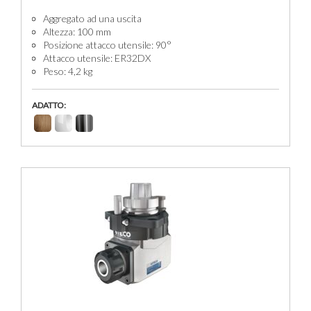
Aggregato ad una uscita
Altezza: 100 mm
Posizione attacco utensile: 90°
Attacco utensile: ER32DX
Peso: 4,2 kg
ADATTO: