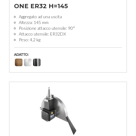
ONE ER32 H=145
Aggregato ad una uscita
Altezza: 145 mm
Posizione attacco utensile: 90°
Attacco utensile: ER32DX
Peso: 4,2 kg
ADATTO: