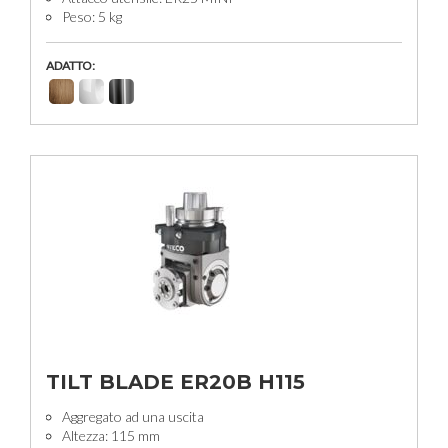
Peso: 5 kg
ADATTO:
TILT BLADE ER20B H115
Aggregato ad una uscita
Altezza: 115 mm