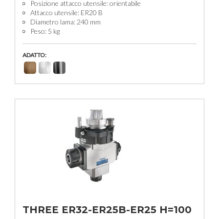
Posizione attacco utensile: orientabile
Attacco utensile: ER20 B
Diametro lama: 240 mm
Peso: 5 kg
ADATTO:
THREE ER32-ER25B-ER25 H=100