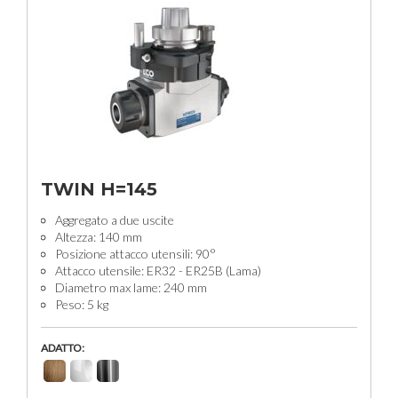
TWIN H=145
Aggregato a due uscite
Altezza: 140 mm
Posizione attacco utensili: 90°
Attacco utensile: ER32 - ER25B (Lama)
Diametro max lame: 240 mm
Peso: 5 kg
ADATTO: