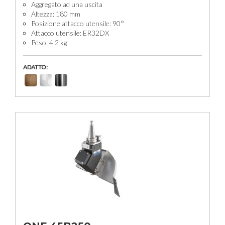
Aggregato ad una uscita
Altezza: 180 mm
Posizione attacco utensile: 90°
Attacco utensile: ER32DX
Peso: 4,2 kg
ADATTO: