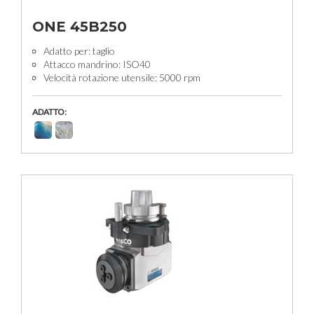
ONE 45B250
Adatto per: taglio
Attacco mandrino: ISO40
Velocità rotazione utensile: 5000 rpm
ADATTO: