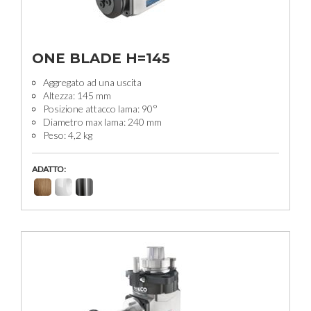
ONE BLADE H=145
Aggregato ad una uscita
Altezza: 145 mm
Posizione attacco lama: 90°
Diametro max lama: 240 mm
Peso: 4,2 kg
ADATTO: