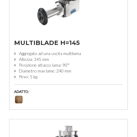
MULTIBLADE H=145
Aggregato ad una uscita multilama
Altezza: 145 mm
Posizione attacco lama: 90°
Diametro max lame: 240 mm
Peso: 5 kg
ADATTO: