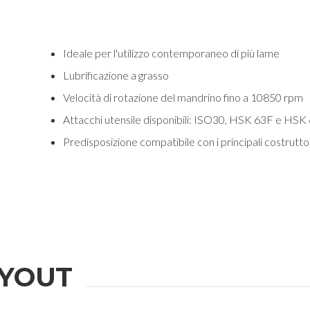
Ideale per l'utilizzo contemporaneo di più lame
Lubrificazione a grasso
Velocità di rotazione del mandrino fino a 10850 rpm
Attacchi utensile disponibili: ISO30, HSK 63F e HSK
Predisposizione compatibile con i principali costrutto
YOUT