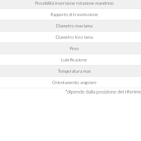
Possibilità inversione rotazione mandrino
Rapporto di trasmissione
Diametro max lama
Diametro foro lama
Peso
Lubrificazione
Temperatura max
Orientamento angolare
*dipende dalla posizione del riferi