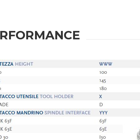
ZIONI
ERFORMANCE
Cognome
Telefono
Regione