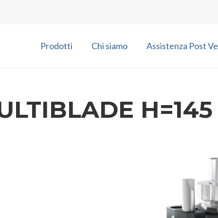
Prodotti
Chi siamo
Assistenza Post Ve
ULTIBLADE H=145