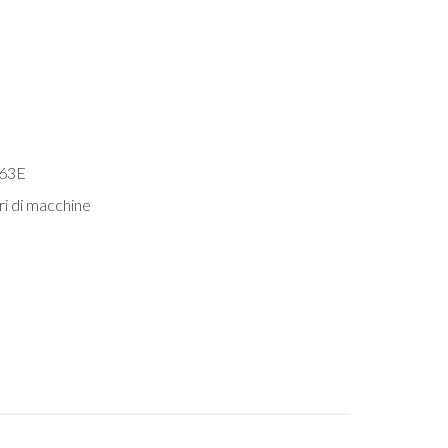
 63E
ri di macchine