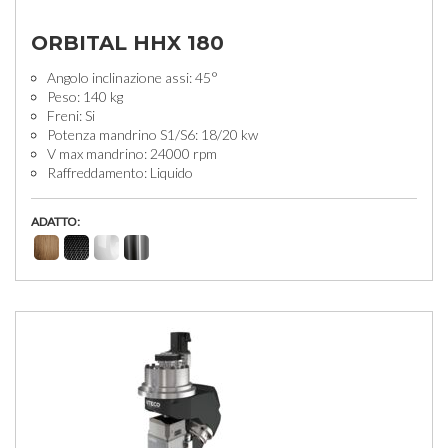
ORBITAL HHX 180
Angolo inclinazione assi: 45°
Peso: 140 kg
Freni: Si
Potenza mandrino S1/S6: 18/20 kw
V max mandrino: 24000 rpm
Raffreddamento: Liquido
ADATTO: