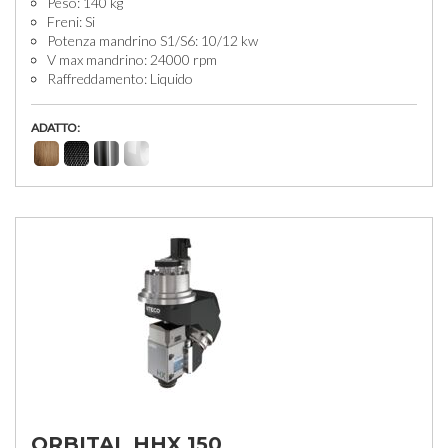
Peso: 140 kg
Freni: Si
Potenza mandrino S1/S6: 10/12 kw
V max mandrino: 24000 rpm
Raffreddamento: Liquido
ADATTO:
ORBITAL HHX 150