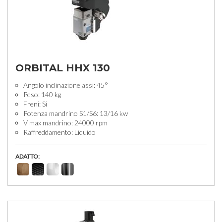
ORBITAL HHX 130
Angolo inclinazione assi: 45°
Peso: 140 kg
Freni: Si
Potenza mandrino S1/S6: 13/16 kw
V max mandrino: 24000 rpm
Raffreddamento: Liquido
ADATTO: