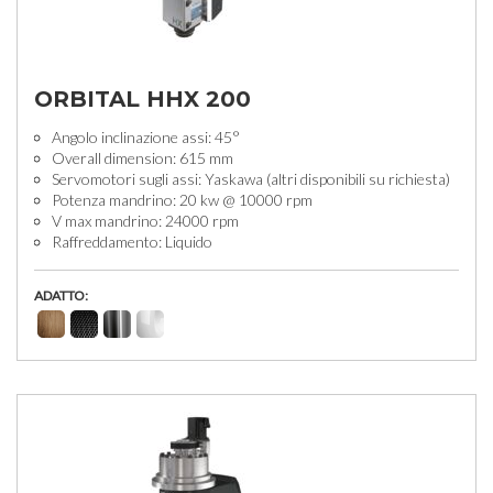
ORBITAL HHX 200
Angolo inclinazione assi: 45°
Overall dimension: 615 mm
Servomotori sugli assi: Yaskawa (altri disponibili su richiesta)
Potenza mandrino: 20 kw @ 10000 rpm
V max mandrino: 24000 rpm
Raffreddamento: Liquido
ADATTO: