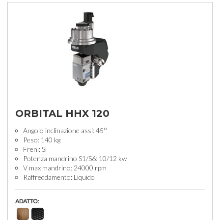
ORBITAL HHX 120
Angolo inclinazione assi: 45°
Peso: 140 kg
Freni: Si
Potenza mandrino S1/S6: 10/12 kw
V max mandrino: 24000 rpm
Raffreddamento: Liquido
ADATTO: