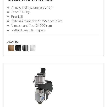
Angolo inclinazione assi: 45°
Peso: 140 kg
Freni: Si
Potenza mandrino S1/S6: 15/17 kw
V max mandrino: 24000 rpm
Raffreddamento: Liquido
ADATTO: