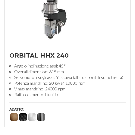
ORBITAL HHX 240
Angolo inclinazione assi: 45°
Overall dimension: 615 mm
Servomotori sugli assi: Yaskawa (altri disponibili su richiesta)
Potenza mandrino: 20 kw @ 10000 rpm
V max mandrino: 24000 rpm
Raffreddamento: Liquido
ADATTO: