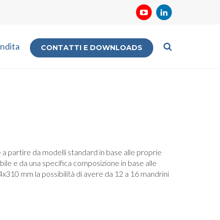
ndita
CONTATTI E DOWNLOADS
e a partire da modelli standard in base alle proprie
ile e da una specifica composizione in base alle
244x310 mm la possibilità di avere da 12 a 16 mandrini