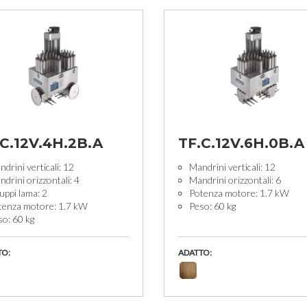
C.12V.4H.2B.A
TF.C.12V.6H.0B.A
drini verticali: 12
Mandrini verticali: 12
drini orizzontali: 4
Mandrini orizzontali: 6
uppi lama: 2
Potenza motore: 1.7 kW
tenza motore: 1.7 kW
Peso: 60 kg
so: 60 kg
TO:
ADATTO: