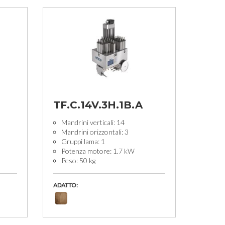
TF.C.14V.3H.1B.A
Mandrini verticali: 14
Mandrini orizzontali: 3
Gruppi lama: 1
Potenza motore: 1.7 kW
Peso: 50 kg
ADATTO: