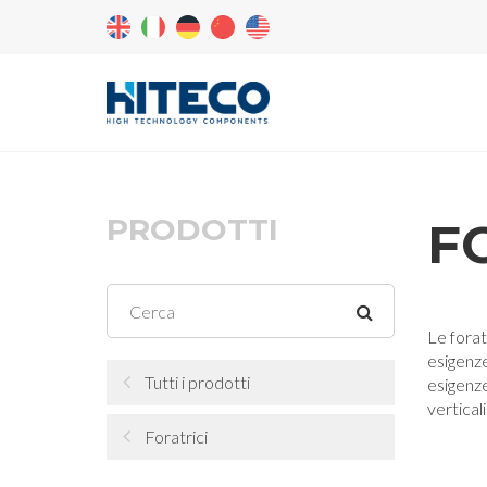
PRODOTTI
F
Le forat
esigenze
Tutti i prodotti
esigenze
verticali
Foratrici