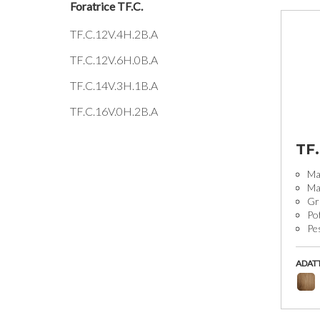
Foratrice TF.C.
TF.C.12V.4H.2B.A
TF.C.12V.6H.0B.A
TF.C.14V.3H.1B.A
TF.C.16V.0H.2B.A
TF.
Man
Man
Gr
Po
Pe
ADAT