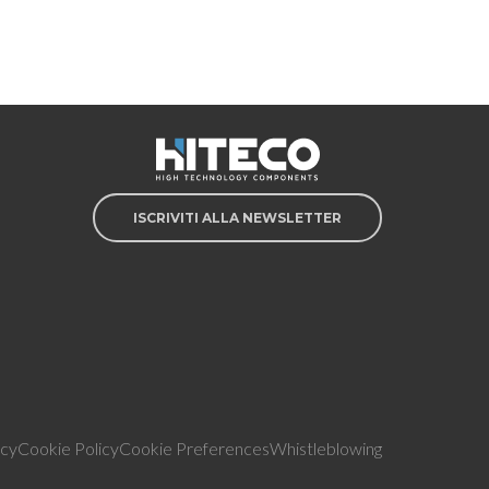
ISCRIVITI ALLA NEWSLETTER
icy
Cookie Policy
Cookie Preferences
Whistleblowing