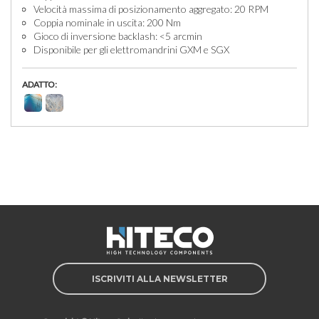
Velocità massima di posizionamento aggregato: 20 RPM
Coppia nominale in uscita: 200 Nm
Gioco di inversione backlash: <5 arcmin
Disponibile per gli elettromandrini GXM e SGX
ADATTO:
ISCRIVITI ALLA NEWSLETTER