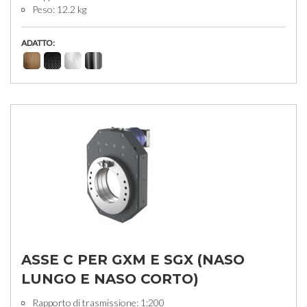
Peso: 12.2 kg
ADATTO:
ASSE C PER GXM E SGX (NASO
LUNGO E NASO CORTO)
Rapporto di trasmissione: 1:200