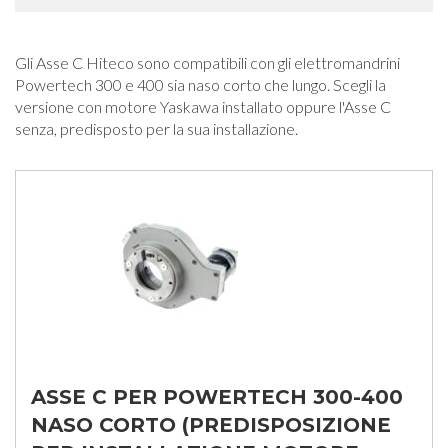
Gli Asse C Hiteco sono compatibili con gli elettromandrini
Powertech 300 e 400 sia naso corto che lungo. Scegli la
versione con motore Yaskawa installato oppure l'Asse C
senza, predisposto per la sua installazione.
ASSE C PER POWERTECH 300-400
NASO CORTO (PREDISPOSIZIONE