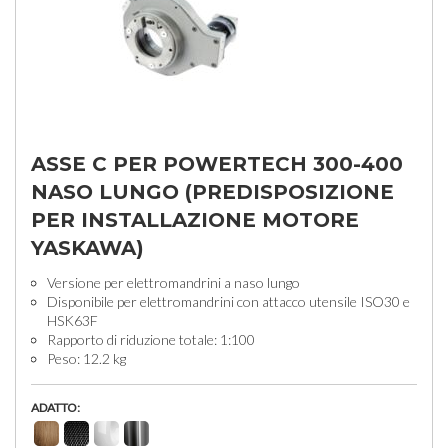
ASSE C PER POWERTECH 300-400
NASO LUNGO (PREDISPOSIZIONE
PER INSTALLAZIONE MOTORE
YASKAWA)
Versione per elettromandrini a naso lungo
Disponibile per elettromandrini con attacco utensile ISO30 e
HSK63F
Rapporto di riduzione totale: 1:100
Peso: 12.2 kg
ADATTO: