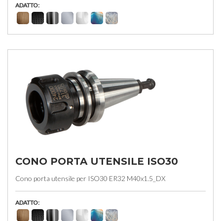
ADATTO:
CONO PORTA UTENSILE ISO30
Cono porta utensile per ISO30 ER32 M40x1.5_DX
ADATTO: