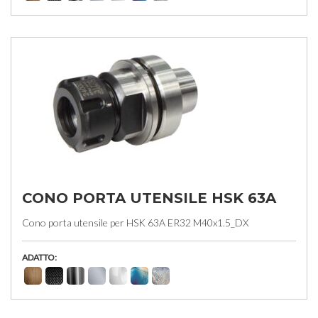
CONO PORTA UTENSILE HSK 63A
Cono porta utensile per HSK 63A ER32 M40x1.5_DX
ADATTO: