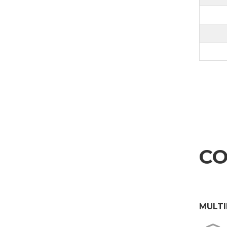
INVIA
CO
MULTI