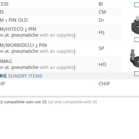
ZIONI
Cognome
Telefono
Regione