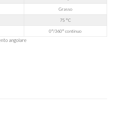
Grasso
75 °C
0°/360° continuo
mento angolare