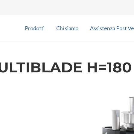
Prodotti
Chi siamo
Assistenza Post Ve
ULTIBLADE H=180