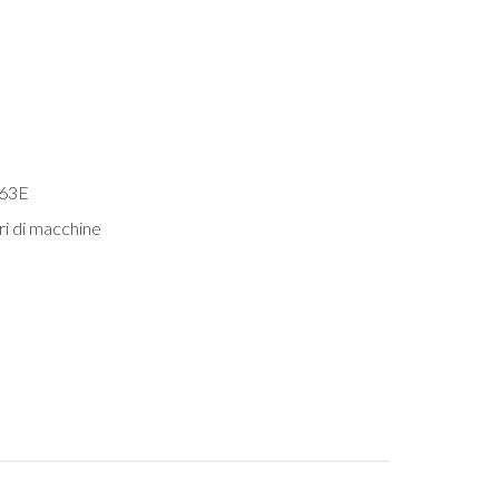
 63E
ri di macchine