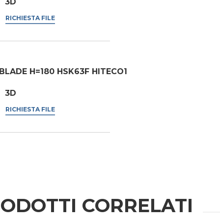
3D
RICHIESTA FILE
BLADE H=180 HSK63F HITECO1
3D
RICHIESTA FILE
ODOTTI CORRELATI