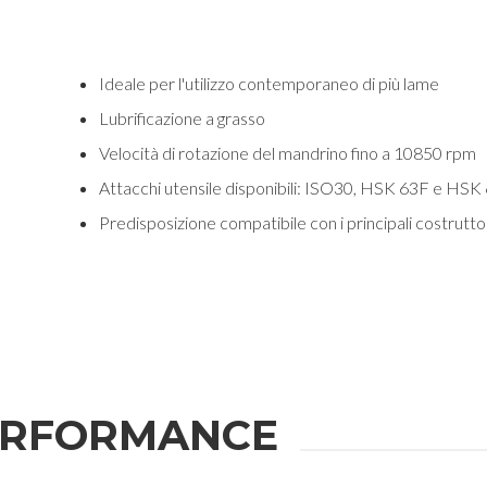
Ideale per l'utilizzo contemporaneo di più lame
Lubrificazione a grasso
Velocità di rotazione del mandrino fino a 10850 rpm
Attacchi utensile disponibili: ISO30, HSK 63F e HSK
Predisposizione compatibile con i principali costrutto
ERFORMANCE