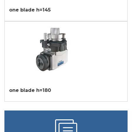
one blade h=145
one blade h=180