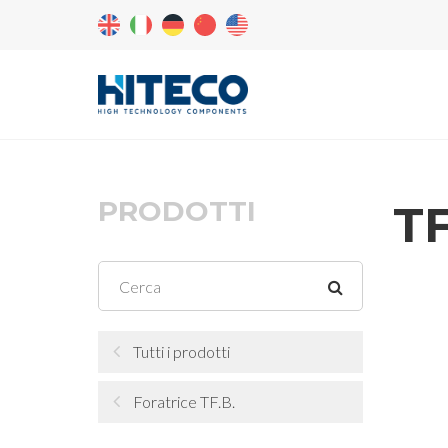
PRODOTTI
TF
Tutti i prodotti
Foratrice TF.B.