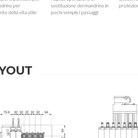
ndrino per
sostituzione del mandrino in
protezion
to della vita utile
pochi semplici passaggi
YOUT