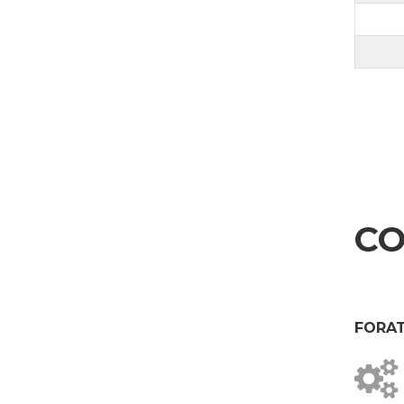
INVIA
CO
FORAT