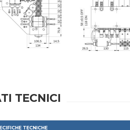
ZIONI
Cognome
Telefono
Regione
TI TECNICI
ECIFICHE TECNICHE