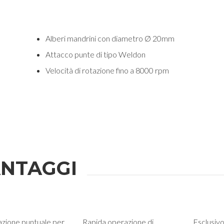
Alberi mandrini con diametro Ø 20mm
Attacco punte di tipo Weldon
Velocità di rotazione fino a 8000 rpm
NTAGGI
azione puntuale per
Rapida operazione di
Esclusivo