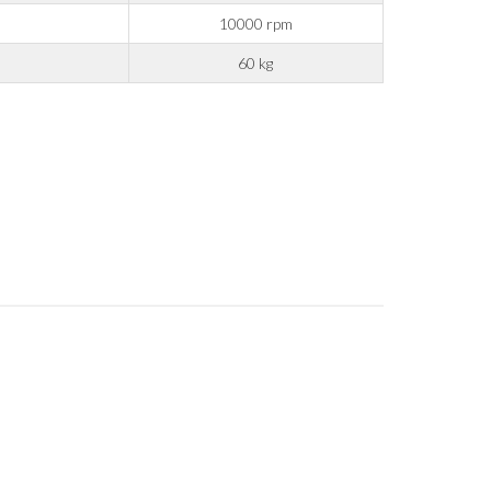
10000 rpm
60 kg