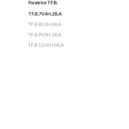
Foratrice TF.B.
TF.B.7V.4H.2B.A
TF.B.8V.3H.0B.A
TF.B.9V.3H.1B.A
TF.B.12V.0H.0B.A