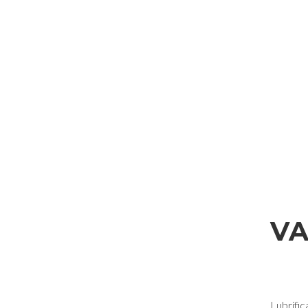
VA
Lubrific