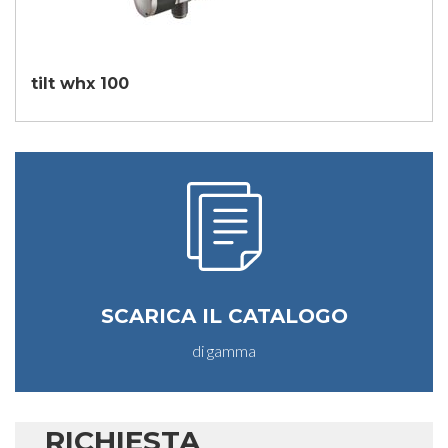
tilt whx 100
SCARICA IL CATALOGO
di gamma
RICHIESTA