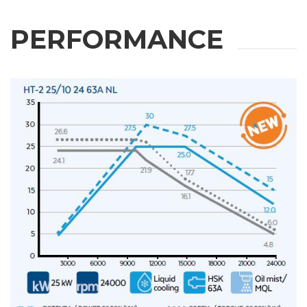
PERFORMANCE
RICHIESTA
INFORMAZIONI
Compila i campi richiesti per essere ricontattato