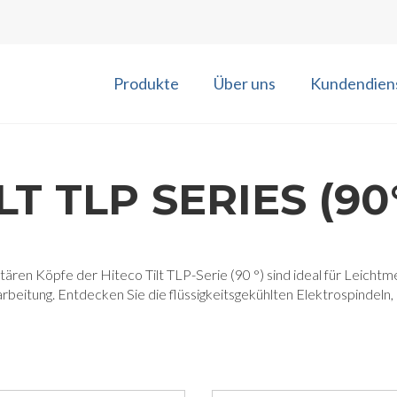
Produkte
Über uns
Kundendien
LT TLP SERIES (90
tären Köpfe der Hiteco Tilt TLP-Serie (90 °) sind ideal für Leicht
beitung. Entdecken Sie die flüssigkeitsgekühlten Elektrospindeln, 