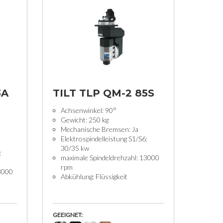
3A
TILT TLP QM-2 85S
Achsenwinkel: 90°
Gewicht: 250 kg
Mechanische Bremsen: Ja
Elektrospindelleistung S1/S6:
30/35 kw
:
maximale Spindeldrehzahl: 13000
rpm
13000
Abkühlung: Flüssigkeit
GEEIGNET: