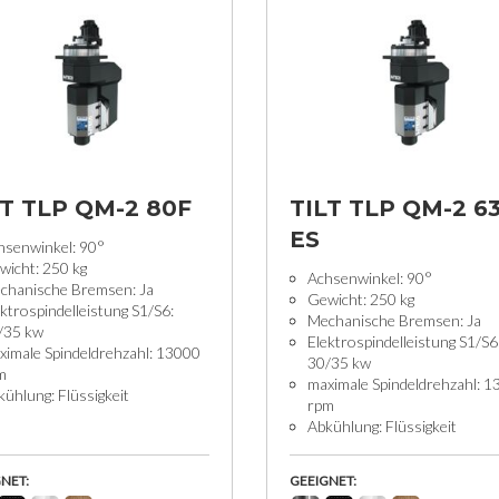
LT TLP QM-2 80F
TILT TLP QM-2 6
ES
hsenwinkel: 90°
wicht: 250 kg
Achsenwinkel: 90°
chanische Bremsen: Ja
Gewicht: 250 kg
ktrospindelleistung S1/S6:
Mechanische Bremsen: Ja
/35 kw
Elektrospindelleistung S1/S6
ximale Spindeldrehzahl: 13000
30/35 kw
m
maximale Spindeldrehzahl: 
ühlung: Flüssigkeit
rpm
Abkühlung: Flüssigkeit
NET:
GEEIGNET: