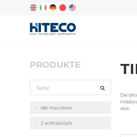
PRODUKTE
TI
Die biro
Holzbear
Alle Maschinen
sind.
2-achfräsköpfe