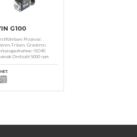
IN G100
rchführbare Prozesse:
ieren, Fräsen, Gravieren.
rkzeugaufnahme: ISO40
ximale Drehzahl 5000 rpm
NET: