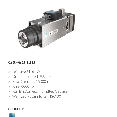
GX-60 I30
Leistung S1: 6 kW
Drehmoment S1: 9.5 Nm
Max Drehzahl: 15000 rpm
Knie: 6000 rpm
Kühlen: Aufgeschrumpftes Gebläse
Werkzeug-Spannfutter: ISO 30
GEEIGNET: