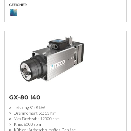
GEEIGNET:
GX-80 I40
Leistung S1: 8 kW
Drehmoment S1: 13 Nm
Max Drehzahl: 12000 rpm
Knie: 6000 rpm
Kühlen: Aufgeschrumpftes Gebläse