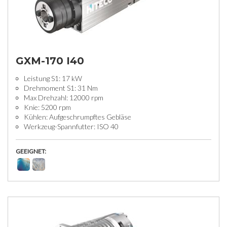
GXM-170 I40
Leistung S1: 17 kW
Drehmoment S1: 31 Nm
Max Drehzahl: 12000 rpm
Knie: 5200 rpm
Kühlen: Aufgeschrumpftes Gebläse
Werkzeug-Spannfutter: ISO 40
GEEIGNET: