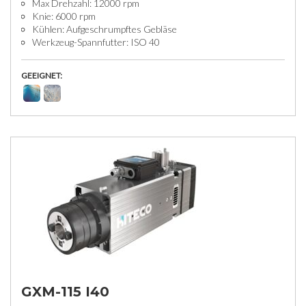
Max Drehzahl: 12000 rpm
Knie: 6000 rpm
Kühlen: Aufgeschrumpftes Gebläse
Werkzeug-Spannfutter: ISO 40
GEEIGNET:
GXM-115 I40