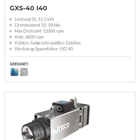
GXS-40 I40
Leistung S1: 11.5 kW
Drehmoment S1: 18 Nm
Max Drehzahl: 12000 rpm
Knie: 6000 rpm
Kühlen: Aufgeschrumpftes Gebläse
Werkzeug-Spannfutter: ISO 40
GEEIGNET: