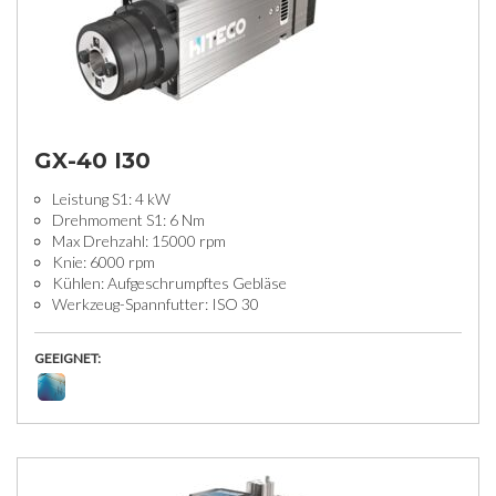
GX-40 I30
Leistung S1: 4 kW
Drehmoment S1: 6 Nm
Max Drehzahl: 15000 rpm
Knie: 6000 rpm
Kühlen: Aufgeschrumpftes Gebläse
Werkzeug-Spannfutter: ISO 30
GEEIGNET: