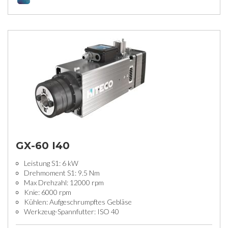
GX-60 I40
Leistung S1: 6 kW
Drehmoment S1: 9.5 Nm
Max Drehzahl: 12000 rpm
Knie: 6000 rpm
Kühlen: Aufgeschrumpftes Gebläse
Werkzeug-Spannfutter: ISO 40