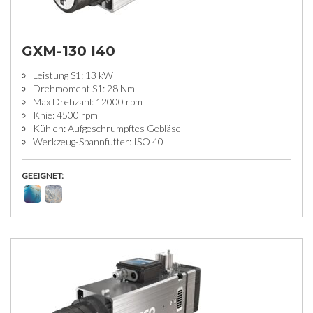
GXM-130 I40
Leistung S1: 13 kW
Drehmoment S1: 28 Nm
Max Drehzahl: 12000 rpm
Knie: 4500 rpm
Kühlen: Aufgeschrumpftes Gebläse
Werkzeug-Spannfutter: ISO 40
GEEIGNET: