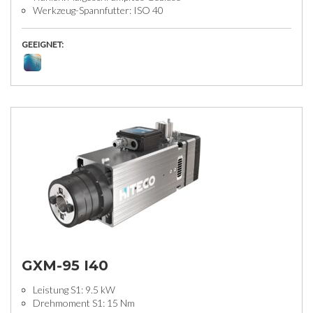
Werkzeug-Spannfutter: ISO 40
GEEIGNET:
GXM-95 I40
Leistung S1: 9.5 kW
Drehmoment S1: 15 Nm