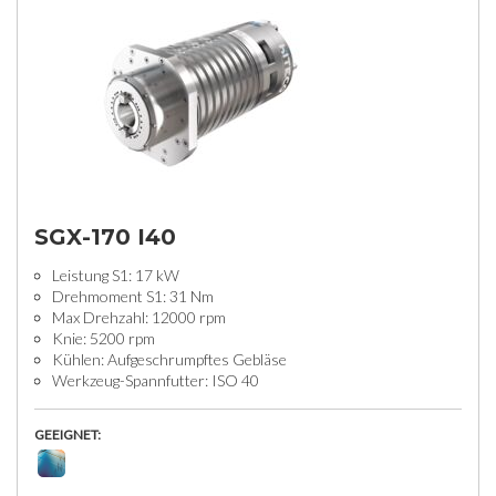
SGX-170 I40
Leistung S1: 17 kW
Drehmoment S1: 31 Nm
Max Drehzahl: 12000 rpm
Knie: 5200 rpm
Kühlen: Aufgeschrumpftes Gebläse
Werkzeug-Spannfutter: ISO 40
GEEIGNET: