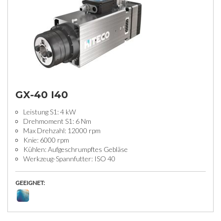
GX-40 I40
Leistung S1: 4 kW
Drehmoment S1: 6 Nm
Max Drehzahl: 12000 rpm
Knie: 6000 rpm
Kühlen: Aufgeschrumpftes Gebläse
Werkzeug-Spannfutter: ISO 40
GEEIGNET: