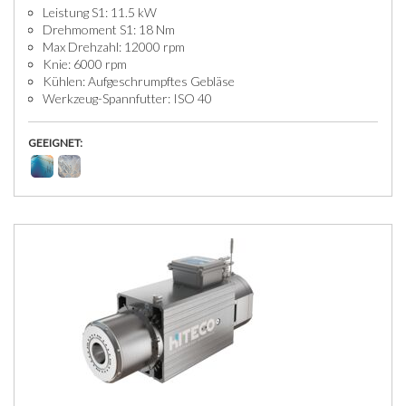
Leistung S1: 11.5 kW
Drehmoment S1: 18 Nm
Max Drehzahl: 12000 rpm
Knie: 6000 rpm
Kühlen: Aufgeschrumpftes Gebläse
Werkzeug-Spannfutter: ISO 40
GEEIGNET: