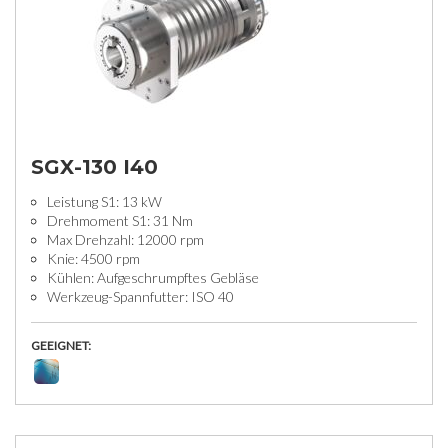
SGX-130 I40
Leistung S1: 13 kW
Drehmoment S1: 31 Nm
Max Drehzahl: 12000 rpm
Knie: 4500 rpm
Kühlen: Aufgeschrumpftes Gebläse
Werkzeug-Spannfutter: ISO 40
GEEIGNET: