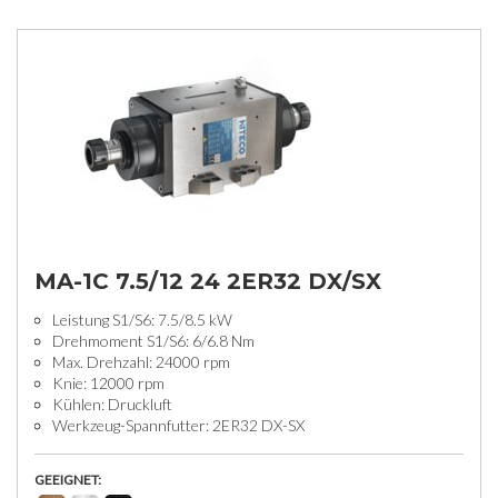
MA-1C 7.5/12 24 2ER32 DX/SX
Leistung S1/S6: 7.5/8.5 kW
Drehmoment S1/S6: 6/6.8 Nm
Max. Drehzahl: 24000 rpm
Knie: 12000 rpm
Kühlen: Druckluft
Werkzeug-Spannfutter: 2ER32 DX-SX
GEEIGNET: