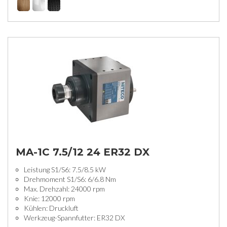
MA-1C 7.5/12 24 ER32 DX
Leistung S1/S6: 7.5/8.5 kW
Drehmoment S1/S6: 6/6.8 Nm
Max. Drehzahl: 24000 rpm
Knie: 12000 rpm
Kühlen: Druckluft
Werkzeug-Spannfutter: ER32 DX