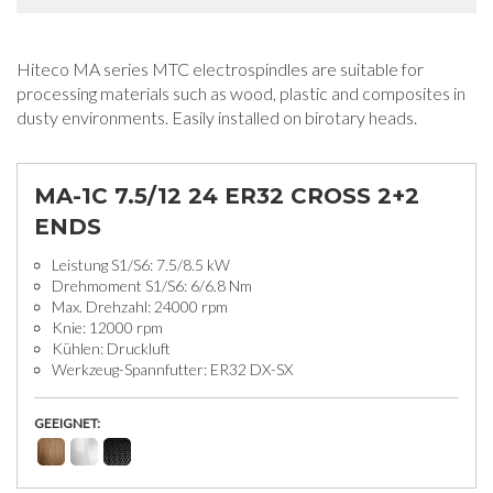
Hiteco MA series MTC electrospindles are suitable for
processing materials such as wood, plastic and composites in
dusty environments. Easily installed on birotary heads.
MA-1C 7.5/12 24 ER32 CROSS 2+2
ENDS
Leistung S1/S6: 7.5/8.5 kW
Drehmoment S1/S6: 6/6.8 Nm
Max. Drehzahl: 24000 rpm
Knie: 12000 rpm
Kühlen: Druckluft
Werkzeug-Spannfutter: ER32 DX-SX
GEEIGNET: