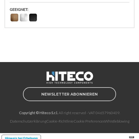
GEEIGNET:
NEWSLETTER ABONNIEREN
Copyright © Hiteco S.r.l.
All right reserved - VAT 04657960409.
Datenschutzerklärung
Cookie-Richtlinie
Cookie Preferences
Whistleblowing
Hinweis bei Erhebung