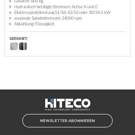
Gewicht: 600 kg
Hydraulisch betätigte Bremsen: Achse A und C
Elektrospindelleistung S1/S6: 42/52 oder 30/34.5 kW
maximale Spindeldrehzahl: 24000 rpm
Abkühlung: Flüssigkeit
GEEIGNET:
NEWSLETTER ABONNIEREN