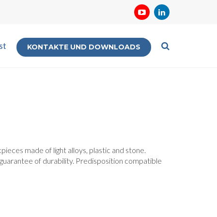
st
KONTAKTE UND DOWNLOADS
pieces made of light alloys, plastic and stone.
guarantee of durability. Predisposition compatible