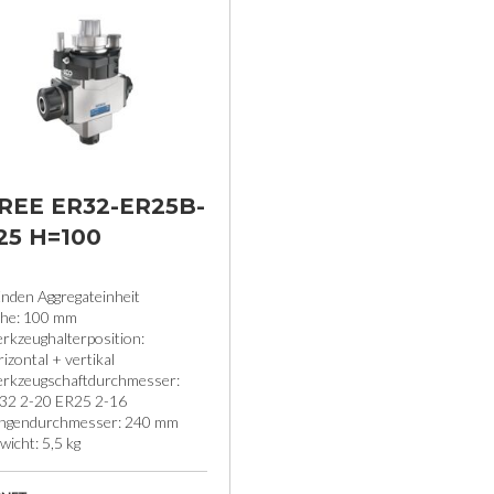
REE ER32-ER25B-
25 H=100
Enden Aggregateinheit
he: 100 mm
rkzeughalterposition:
izontal + vertikal
rkzeugschaftdurchmesser:
32 2-20 ER25 2-16
ingendurchmesser: 240 mm
icht: 5,5 kg