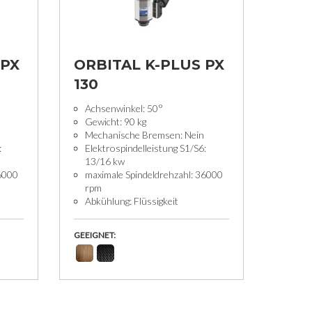
 PX
ORBITAL K-PLUS PX
130
Achsenwinkel: 50°
Gewicht: 90 kg
Mechanische Bremsen: Nein
:
Elektrospindelleistung S1/S6:
13/16 kw
36000
maximale Spindeldrehzahl: 36000
rpm
Abkühlung: Flüssigkeit
GEEIGNET: