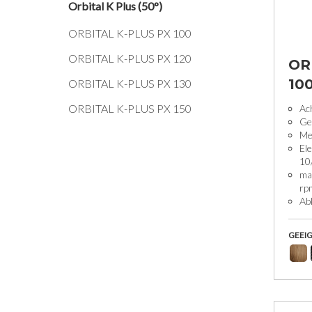
Orbital K Plus (50°)
ORBITAL K-PLUS PX 100
ORBITAL K-PLUS PX 120
OR
10
ORBITAL K-PLUS PX 130
ORBITAL K-PLUS PX 150
Ac
Ge
Me
Ele
10
ma
rp
Abk
GEEIG