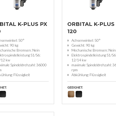
BITAL K-PLUS PX
ORBITAL K-PLUS
0
120
hsenwinkel: 50°
Achsenwinkel: 50°
wicht: 90 kg
Gewicht: 90 kg
chanische Bremsen: Nein
Mechanische Bremsen: Nein
ktrospindelleistung S1/S6:
Elektrospindelleistung S1/S6
/12 kw
12/14 kw
ximale Spindeldrehzahl: 36000
maximale Spindeldrehzahl: 
m
rpm
ühlung: Flüssigkeit
Abkühlung: Flüssigkeit
NET:
GEEIGNET: