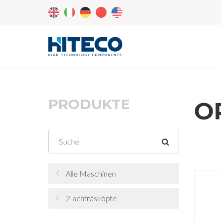
PRODUKTE
OR
Alle Maschinen
2-achfräsköpfe