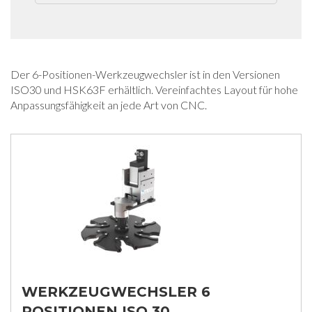
Der 6-Positionen-Werkzeugwechsler ist in den Versionen
ISO30 und HSK63F erhältlich. Vereinfachtes Layout für hohe
Anpassungsfähigkeit an jede Art von CNC.
WERKZEUGWECHSLER 6
POSITIONEN ISO 30