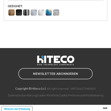
GEEIGNET:
NEWSLETTER ABONNIEREN
Copyright © Hiteco S.r.l.
All right reserved - VAT 04657960409.
Datenschutzerklärung
Cookie-Richtlinie
Cookie Preferences
Whistleblowing
Hinweis bei Erhebung