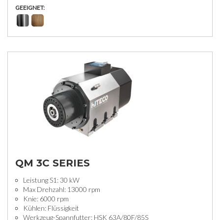
GEEIGNET:
QM 3C SERIES
Leistung S1: 30 kW
Max Drehzahl: 13000 rpm
Knie: 6000 rpm
Kühlen: Flüssigkeit
Werkzeug-Spannfutter: HSK 63A/80F/85S