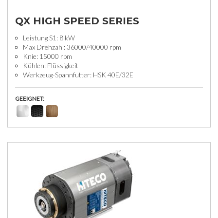
QX HIGH SPEED SERIES
Leistung S1: 8 kW
Max Drehzahl: 36000/40000 rpm
Knie: 15000 rpm
Kühlen: Flüssigkeit
Werkzeug-Spannfutter: HSK 40E/32E
GEEIGNET: