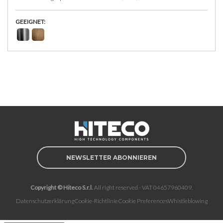
GEEIGNET:
NEWSLETTER ABONNIEREN
Copyright © Hiteco S.r.l.
All right reserved - VAT 04657960409.
Datenschutzerklärung
Cookie-Richtlinie
Cookie Preferences
Whistleblowing