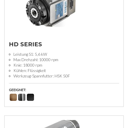
HD SERIES
Leistung S1: 5,6 kW
Max Drehzahl: 10000 rpm
Knie: 18000 rpm
Kühlen: Flüssigkeit
Werkzeug-Spannfutter: HSK 50F
GEEIGNET: