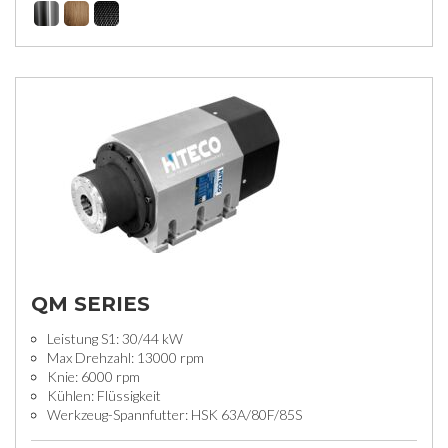
QM SERIES
Leistung S1: 30/44 kW
Max Drehzahl: 13000 rpm
Knie: 6000 rpm
Kühlen: Flüssigkeit
Werkzeug-Spannfutter: HSK 63A/80F/85S