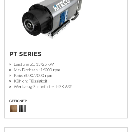
PT SERIES
Leistung S1: 13/25 kW
Max Drehzahl: 16000 rpm
Knie: 6000/7000 rpm
Kühlen: Flüssigkeit
Werkzeug-Spannfutter: HSK 63E
GEEIGNET: