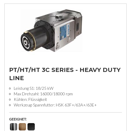
PT/HT/HT 3C SERIES - HEAVY DUTY
LINE
Leistung S1: 18/25 kW
Max Drehzahl: 16000/18000 rpm
Kühlen: Flüssigkeit
Werkzeug-Spannfutter: HSK 63F+/63A+/63E+
GEEIGNET: