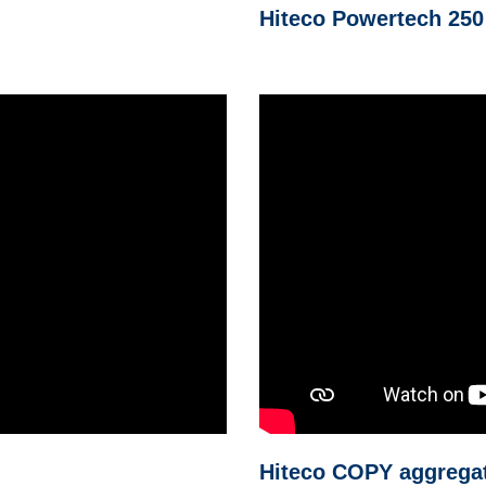
Hiteco Powertech 250
Hiteco COPY aggrega