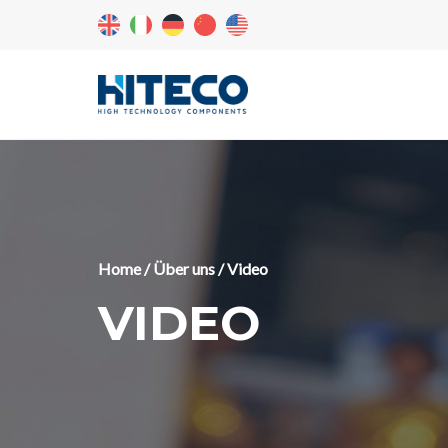
Home
/
Über uns
/ Video
VIDEO