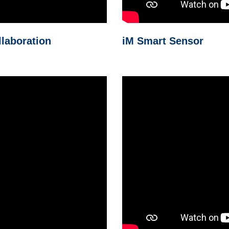
llaboration
iM Smart Sensor