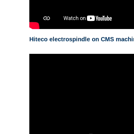
Hiteco electrospindle on CMS machi