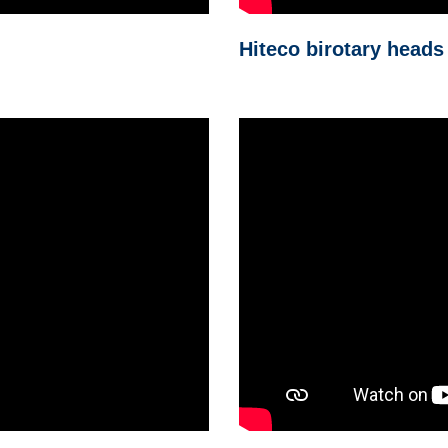
Hiteco birotary head