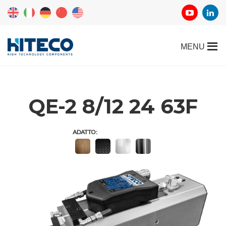
QE-2 8/12 24 63F
ADATTO: