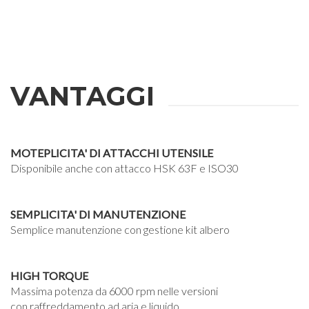
VANTAGGI
MOTEPLICITA' DI ATTACCHI UTENSILE
Disponibile anche con attacco HSK 63F e ISO30
SEMPLICITA' DI MANUTENZIONE
Semplice manutenzione con gestione kit albero
HIGH TORQUE
Massima potenza da 6000 rpm nelle versioni
con raffreddamento ad aria e liquido