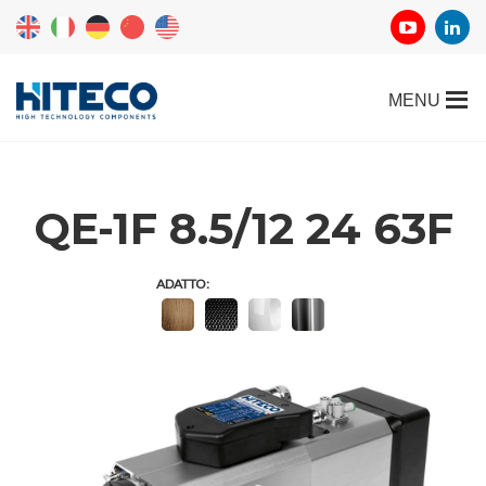
QE-1F 8.5/12 24 63F
ADATTO: