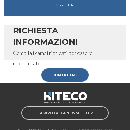
di gamma
RICHIESTA
INFORMAZIONI
Compila i campi richiesti per essere
ricontattato
CONTATTACI
ISCRIVITI ALLA NEWSLETTER