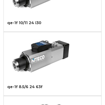
qe-1f 10/11 24 i30
qe-1f 8.5/6 24 63f