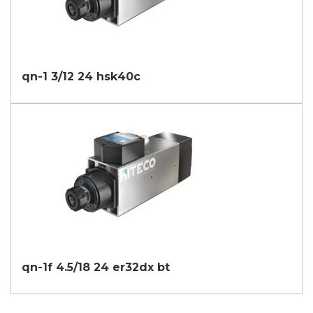
qn-1 3/12 24 hsk40c
qn-1f 4.5/18 24 er32dx bt