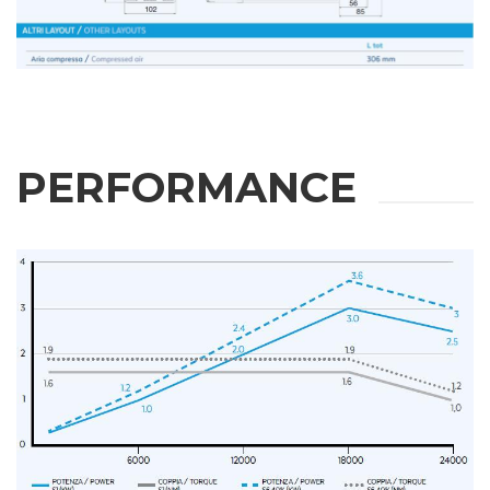
PERFORMANCE
RICHIESTA
INFORMAZIONI
Compila i campi richiesti per essere ricontattato
Nome