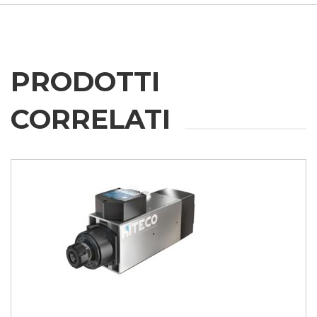
* In assenza di questa autorizzazione, non saremo in grado di elaborare
la tua richiesta.
INVIA
PRODOTTI
CORRELATI