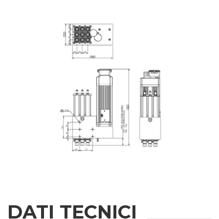
Telefono
Città
Nazione
Regione
CAP
Interesse
DATI TECNICI