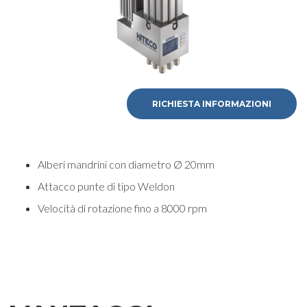
RICHIESTA INFORMAZIONI
Alberi mandrini con diametro Ø 20mm
Attacco punte di tipo Weldon
Velocità di rotazione fino a 8000 rpm
RICHIESTA