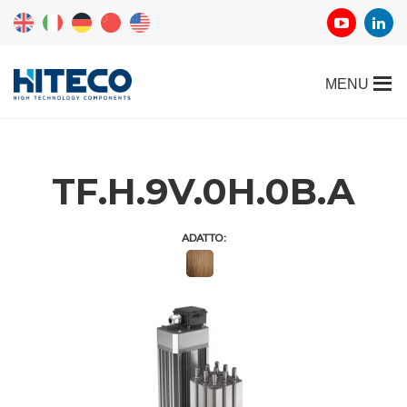
TF.H.9V.0H.0B.A
ADATTO: