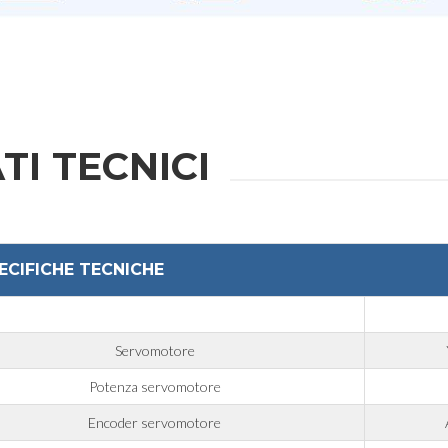
TI TECNICI
ECIFICHE TECNICHE
Servomotore
Potenza servomotore
Encoder servomotore