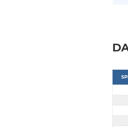
DA
SP