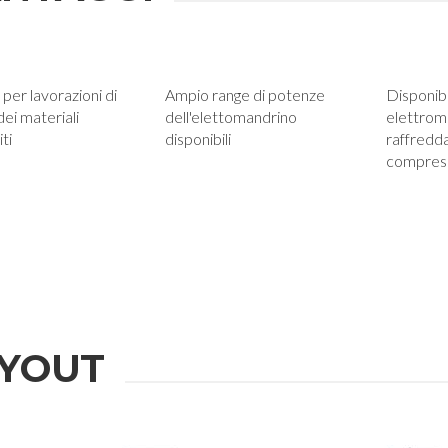
 per lavorazioni di
Ampio range di potenze
Disponib
dei materiali
dell'elettomandrino
elettrom
ti
disponibili
raffredda
compres
YOUT