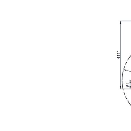
RICHIESTA INFORMA
Compila i campi richiesti per essere ricontattato
Nome
Azienda
Nazione
Interesse