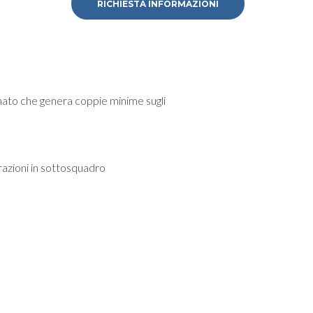
RICHIESTA INFORMAZIONI
linato che genera coppie minime sugli
orazioni in sottosquadro