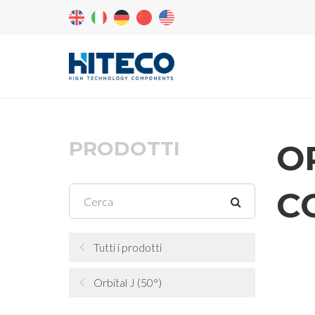
PRODOTTI
O
C
Tutti i prodotti
Orbital J (50°)