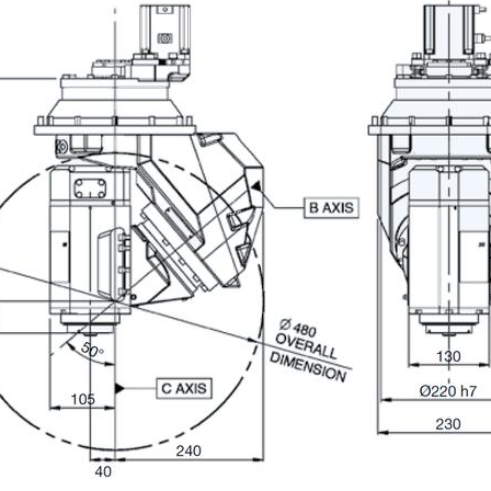
ZIONI
Cognome
Telefono
Regione