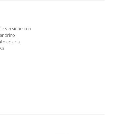
ile versione con
andrino
to ad aria
sa