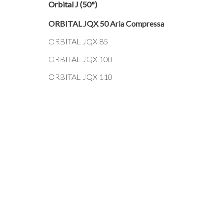
Orbital J (50°)
ORBITAL JQX 50 Aria Compressa
ORBITAL JQX 85
ORBITAL JQX 100
ORBITAL JQX 110