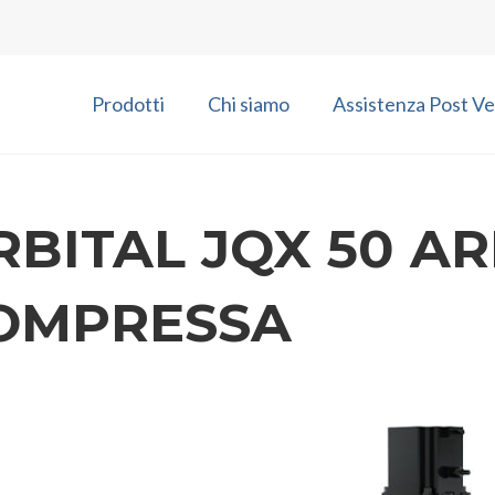
Prodotti
Chi siamo
Assistenza Post Ve
RBITAL JQX 50 AR
OMPRESSA