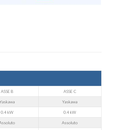
ASSE B
ASSE C
Yaskawa
Yaskawa
0.4 kW
0.4 kW
Assoluto
Assoluto