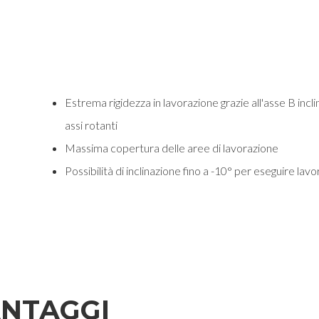
Estrema rigidezza in lavorazione grazie all'asse B inc
assi rotanti
Massima copertura delle aree di lavorazione
Possibilità di inclinazione fino a -10° per eseguire lav
NTAGGI