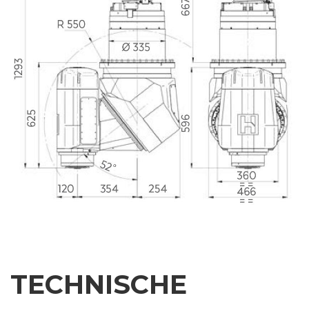
Firma
Telefonnummer
Stadt
Nation
Region
TECHNISCHE
Postleitzahl