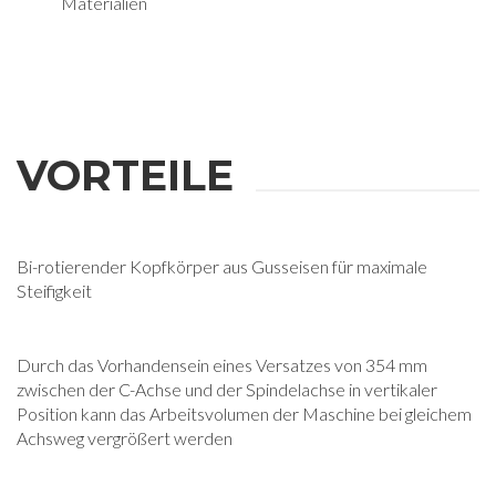
Materialien
VORTEILE
Bi-rotierender Kopfkörper aus Gusseisen für maximale
Steifigkeit
Durch das Vorhandensein eines Versatzes von 354 mm
zwischen der C-Achse und der Spindelachse in vertikaler
Position kann das Arbeitsvolumen der Maschine bei gleichem
Achsweg vergrößert werden