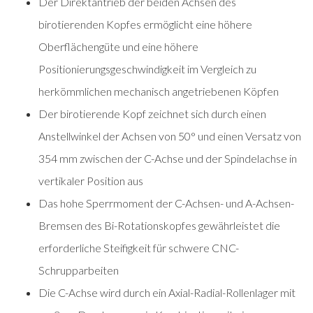
Der Direktantrieb der beiden Achsen des
birotierenden Kopfes ermöglicht eine höhere
Oberflächengüte und eine höhere
Positionierungsgeschwindigkeit im Vergleich zu
herkömmlichen mechanisch angetriebenen Köpfen
Der birotierende Kopf zeichnet sich durch einen
Anstellwinkel der Achsen von 50° und einen Versatz von
354 mm zwischen der C-Achse und der Spindelachse in
vertikaler Position aus
Das hohe Sperrmoment der C-Achsen- und A-Achsen-
Bremsen des Bi-Rotationskopfes gewährleistet die
erforderliche Steifigkeit für schwere CNC-
Schrupparbeiten
Die C-Achse wird durch ein Axial-Radial-Rollenlager mit