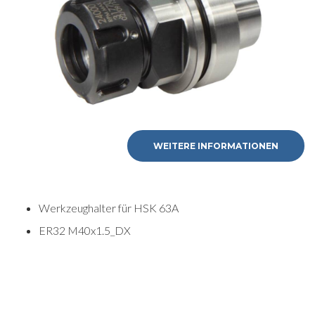
Nachname
E-mail
Firma
WEITERE INFORMATIONEN
Telefonnummer
Werkzeughalter für HSK 63A
Stadt
ER32 M40x1.5_DX
Nation