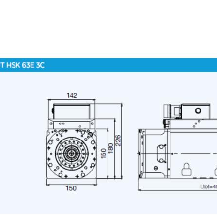
ZIONI
Cognome
Telefono
Regione