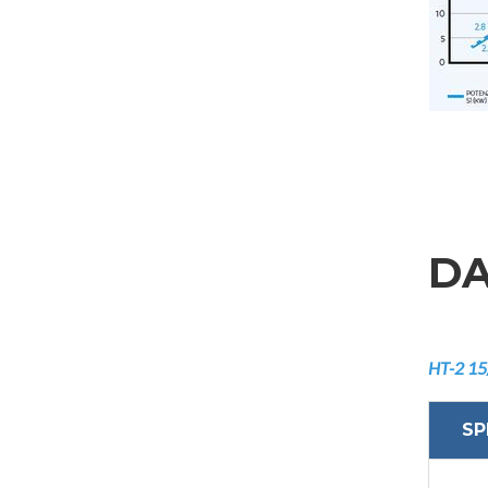
INVIA
DA
HT-2 15
SP