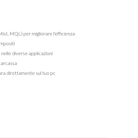
Mist, MQL) per migliorare l'efficienza
ompositi
nelle diverse applicazioni
 carcassa
ra direttamente sul tuo pc