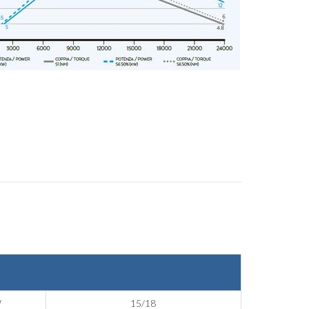
W
15/18