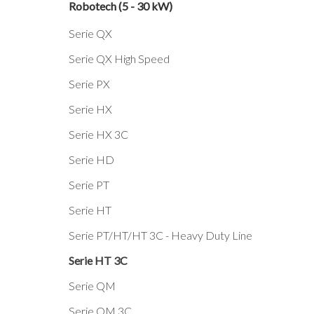
Robotech (5 - 30 kW)
Serie QX
Serie QX High Speed
Serie PX
Serie HX
Serie HX 3C
Serie HD
Serie PT
Serie HT
Serie PT/HT/HT 3C - Heavy Duty Line
Serie HT 3C
Serie QM
Serie QM 3C