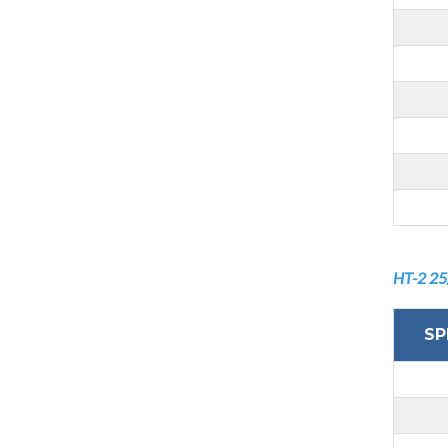
HT-2 25
SP