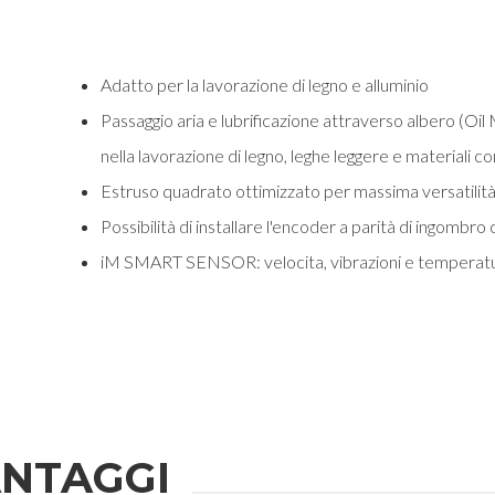
Adatto per la lavorazione di legno e alluminio
Passaggio aria e lubrificazione attraverso albero (Oil 
nella lavorazione di legno, leghe leggere e materiali c
Estruso quadrato ottimizzato per massima versatilità 
Possibilità di installare l'encoder a parità di ingombro
iM SMART SENSOR: velocita, vibrazioni e temperatu
NTAGGI