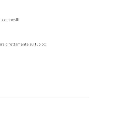
li compositi
ra direttamente sul tuo pc