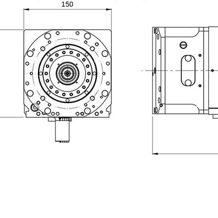
ZIONI
Cognome
Telefono
Regione