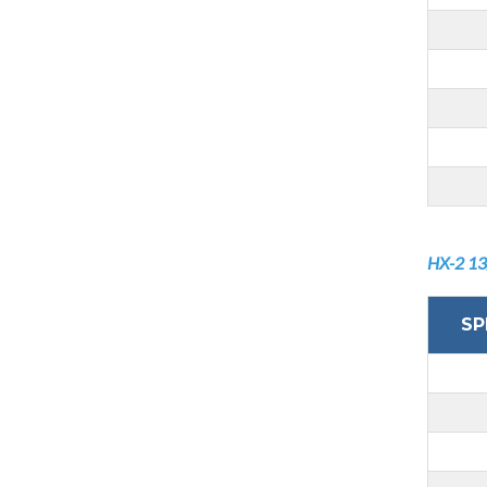
HX-2 13
SP