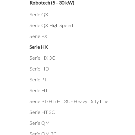
Robotech (5 - 30 kW)
Serie QX
Serie QX High Speed
Serie PX
Serie HX
Serie HX 3C
Serie HD
Serie PT
Serie HT
Serie PT/HT/HT 3C - Heavy Duty Line
Serie HT 3C
Serie QM
Serie QM 3C