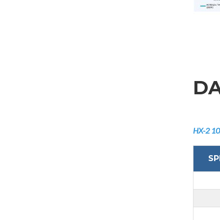
INVIA
DA
HX-2 10
SP