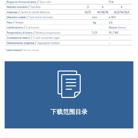
GDPR* 授权
我在此同意按照隐私政策处理我的个人数据。
.
家具
我同意
营销授权
我在此同意按照隐私政策处理我的个人数据用于营销目
的。
.
我同意
第三方授权
我特此授权将我的个人数据传递给第三方，包括集团内的公
司和/或集团外的外部第三方，例如行业运营商，用于其营
销目的
我同意
* 如不接受该条款，我们将无法处理您的请求
提交
下载范围目录