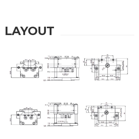
公司
LAYOUT
手机
城市
国家
省份
邮编