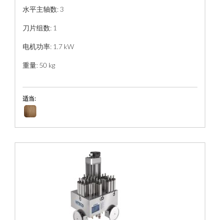
水平主轴数: 3
刀片组数: 1
电机功率: 1.7 kW
重量: 50 kg
适当: