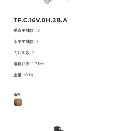
TF.C.16V.0H.2B.A
垂直主轴数: 16
水平主轴数: 0
刀片组数: 2
电机功率: 1.7 kW
重量: 60 kg
适当: