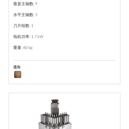
垂直主轴数: 9
水平主轴数: 3
刀片组数: 1
电机功率: 1.7 kW
重量: 60 kg
适当: