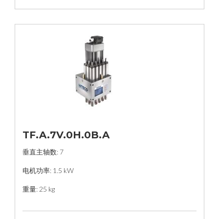
TF.A.7V.0H.0B.A
垂直主轴数: 7
电机功率: 1.5 kW
重量: 25 kg