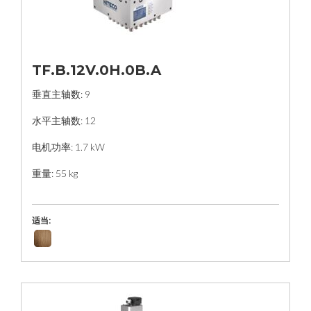
TF.B.12V.0H.0B.A
垂直主轴数: 9
水平主轴数: 12
电机功率: 1.7 kW
重量: 55 kg
适当: