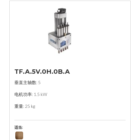
TF.A.5V.0H.0B.A
垂直主轴数: 5
电机功率: 1.5 kW
重量: 25 kg
适当: