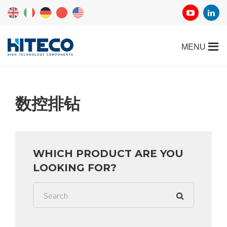
数控排钻
WHICH PRODUCT ARE YOU
LOOKING FOR?