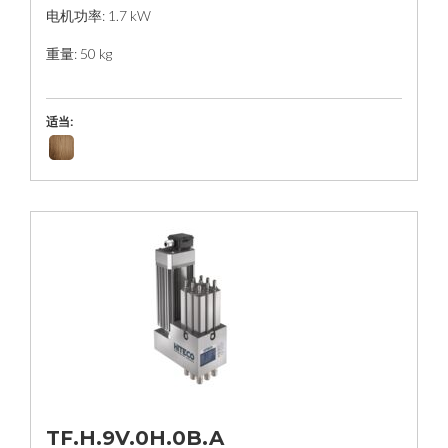
电机功率: 1.7 kW
重量: 50 kg
适当:
TF.H.9V.0H.0B.A