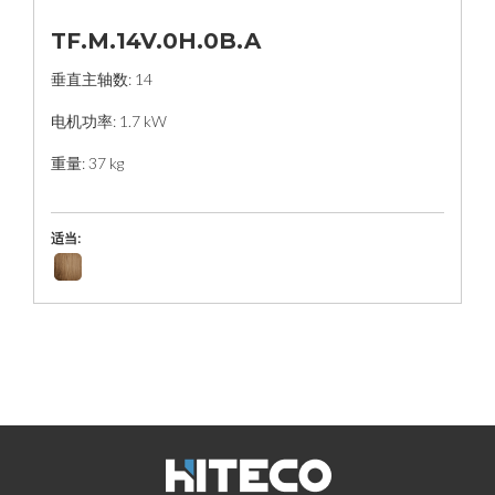
TF.M.14V.0H.0B.A
垂直主轴数: 14
电机功率: 1.7 kW
重量: 37 kg
适当: