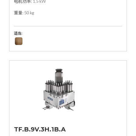
电机功率: 1.5 kW
重量: 50 kg
适当:
TF.B.9V.3H.1B.A