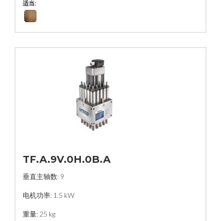
适当:
TF.A.9V.0H.0B.A
垂直主轴数: 9
电机功率: 1.5 kW
重量: 25 kg