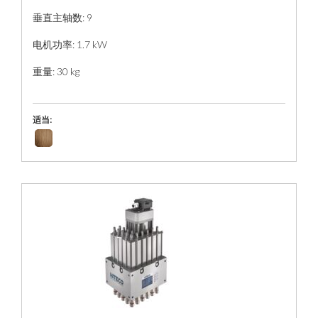
垂直主轴数: 9
电机功率: 1.7 kW
重量: 30 kg
适当: