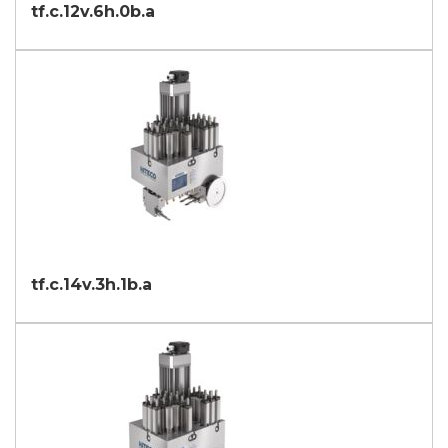
tf.c.12v.6h.0b.a
tf.c.14v.3h.1b.a