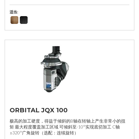
适当:
ORBITAL JQX 100
极高的加工硬度，得益于倾斜的B轴在转轴上产生非常小的扭
矩 最大程度覆盖加工区域 可倾斜至-10°实现底切加工 C轴
±320°广角旋转（选配：连续旋转）