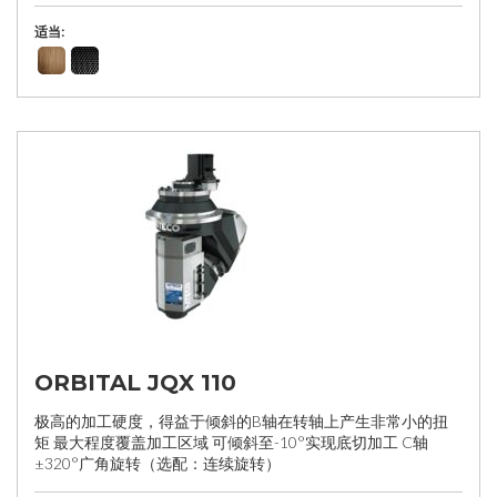
适当:
ORBITAL JQX 110
极高的加工硬度，得益于倾斜的B轴在转轴上产生非常小的扭
矩 最大程度覆盖加工区域 可倾斜至-10°实现底切加工 C轴
±320°广角旋转（选配：连续旋转）