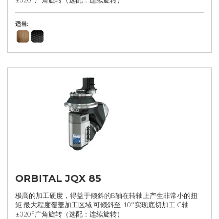
适当:
ORBITAL JQX 85
极高的加工硬度，得益于倾斜的B轴在转轴上产生非常小的扭
矩 最大程度覆盖加工区域 可倾斜至-10°实现底切加工 C轴
±320°广角旋转（选配：连续旋转）