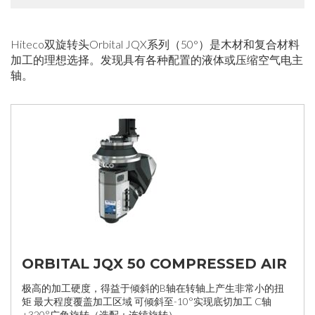
Hiteco双旋转头Orbital JQX系列（50°）是木材和复合材料
加工的理想选择。发现具有各种配置的液体或压缩空气电主
轴。
ORBITAL JQX 50 COMPRESSED AIR
极高的加工硬度，得益于倾斜的B轴在转轴上产生非常小的扭
矩 最大程度覆盖加工区域 可倾斜至-10°实现底切加工 C轴
±320°广角旋转（选配：连续旋转）