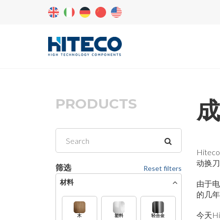
PRODUCTS
成
Hit
动换刀
筛选
Reset filters
材料
由于电
的几年
今天H
木
塑料
轻合金