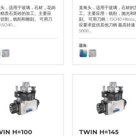
角头，适用于玻璃，石材，花岗
直角头，适用于玻璃，石材的
和精质石英砖的加工。主要应
工。主要应用：铣削，抛光和
切割，铣削和雕刻。 可用刀
刻。 可用刀柄：ISO40 Hitec
SO40...
应要求提供其他刀柄 最高转速
5000...
适当:
IN H=100
TWIN H=145