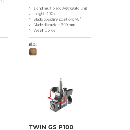
1 end multiblade Aggregate unit
Height: 100 mm
Blade coupling position: 90°
Blade diameter: 240 mm
Weight: 5 kg
适当:
TWIN GS P100