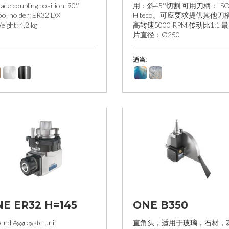
lade coupling position: 90°
用：斜45°切割 可用刀柄：ISO
ool holder: ER32 DX
Hiteco。可应要求提供其他刀柄
eight: 4,2 kg
高转速5000 RPM 传动比1:1 
片直径：Ø250
适当:
E ER32 H=145
ONE B350
 end Aggregate unit
直角头，适用于玻璃，石材，