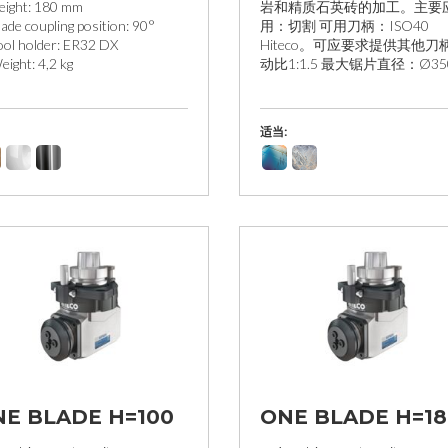
eight: 180 mm
岩和精质石英砖的加工。主要
lade coupling position: 90°
用：切割 可用刀柄：ISO40
ool holder: ER32 DX
Hiteco。可应要求提供其他刀柄
eight: 4,2 kg
动比1:1.5 最大锯片直径：Ø35
适当:
E BLADE H=100
ONE BLADE H=18