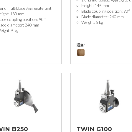
Height: 145 mm
 end multiblade Aggregate unit
Blade coupling position: 90°
eight: 180 mm
Blade diameter: 240 mm
lade coupling position: 90°
Weight: 5 kg
lade diameter: 240 mm
eight: 5 kg
适当:
WIN B250
TWIN G100