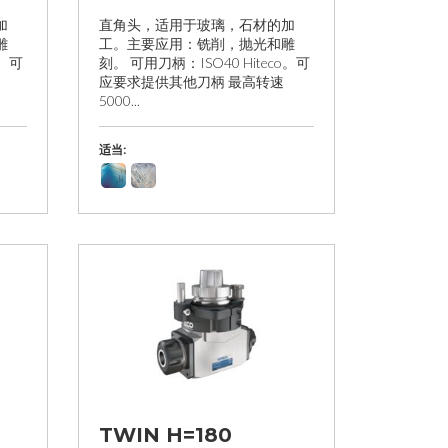
加
直角头，适用于玻璃，石材的加
雕
工。主要应用：铣削，抛光和雕
o。可
刻。 可用刀柄：ISO40 Hiteco。可
应要求提供其他刀柄 最高转速
5000...
适当:
TWIN H=180