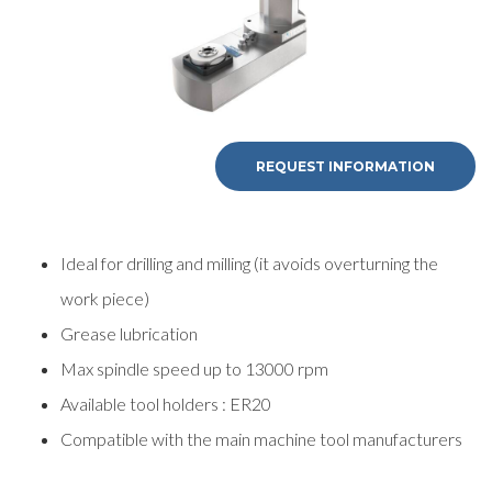
REQUEST INFORMATION
Ideal for drilling and milling (it avoids overturning the
work piece)
Grease lubrication
Max spindle speed up to 13000 rpm
Available tool holders : ER20
Compatible with the main machine tool manufacturers