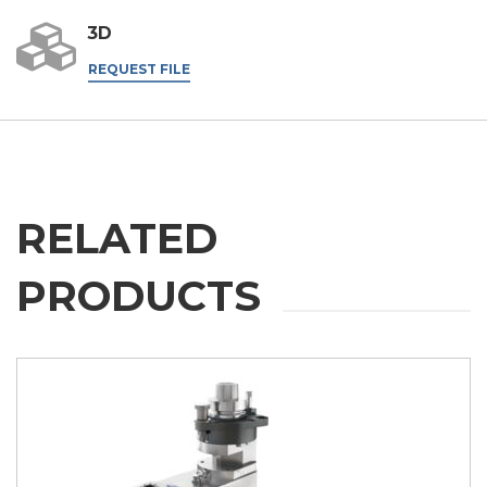
的。
.
3D
我同意
REQUEST FILE
第三方授权
我特此授权将我的个人数据传递给第三方，包括集团内的公
司和/或集团外的外部第三方，例如行业运营商，用于其营
销目的
我同意
* 如不接受该条款，我们将无法处理您的请求
RELATED
提交
PRODUCTS