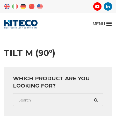
TILT M (90°)
WHICH PRODUCT ARE YOU
LOOKING FOR?